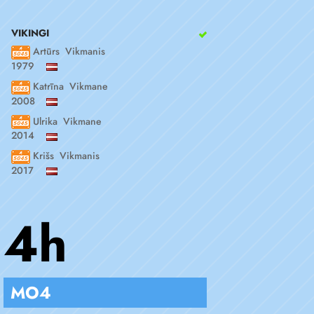
VIKINGI
Artūrs Vikmanis
1979
Katrīna Vikmane
2008
Ulrika Vikmane
2014
Krišs Vikmanis
2017
4h
MO4