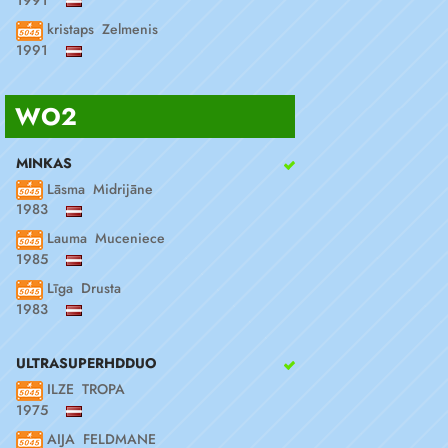
kristaps Zelmenis
1991
WO2
MINKAS
Lāsma Midrijāne
1983
Lauma Muceniece
1985
Līga Drusta
1983
ULTRASUPERHDDUO
ILZE TROPA
1975
AIJA FELDMANE