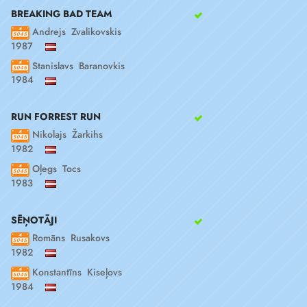
BREAKING BAD TEAM
Andrejs Zvalikovskis
1987
Stanislavs Baranovkis
1984
RUN FORREST RUN
Nikolajs Žarkihs
1982
Oļegs Tocs
1983
SĒŅOTĀJI
Romāns Rusakovs
1982
Konstantīns Kiseļovs
1984