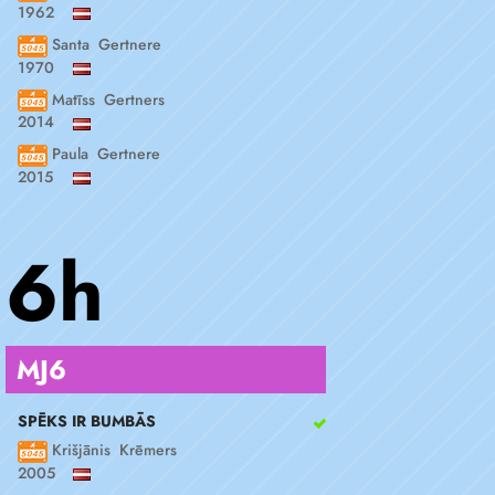
1962
Santa Gertnere
1970
Matīss Gertners
2014
Paula Gertnere
2015
6h
MJ6
SPĒKS IR BUMBĀS
Krišjānis Krēmers
2005