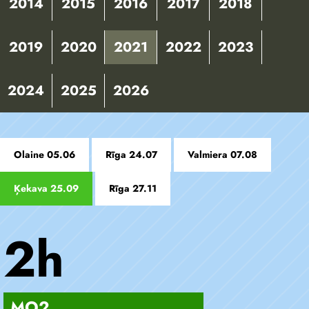
2014
2015
2016
2017
2018
2019
2020
2021
2022
2023
2024
2025
2026
Olaine 05.06
Rīga 24.07
Valmiera 07.08
Ķekava 25.09
Rīga 27.11
2h
MO2