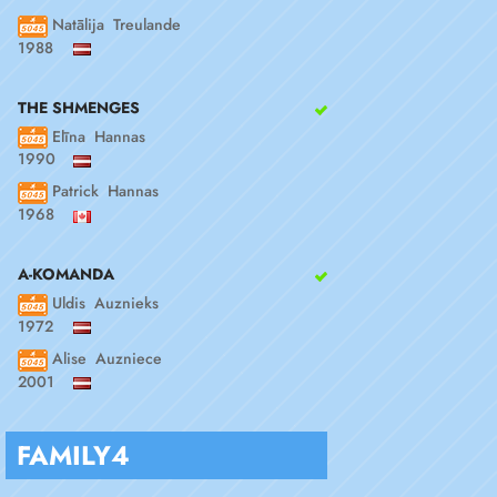
Natālija Treulande
1988
THE SHMENGES
Elīna Hannas
1990
Patrick Hannas
1968
A-KOMANDA
Uldis Auznieks
1972
Alise Auzniece
2001
FAMILY4