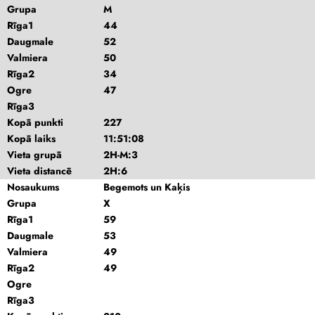
Grupa
M
Rīga1
44
Daugmale
52
Valmiera
50
Rīga2
34
Ogre
47
Rīga3
Kopā punkti
227
Kopā laiks
11:51:08
Vieta grupā
2H-M:3
Vieta distancē
2H:6
Nosaukums
Begemots un Kaķis
Grupa
X
Rīga1
59
Daugmale
53
Valmiera
49
Rīga2
49
Ogre
Rīga3