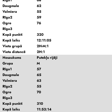
Rīga1
68
Daugmale
62
Valmiera
55
Rīga2
59
Ogre
76
Rīga3
Kopā punkti
320
Kopā laiks
12:11:05
Vieta grupā
2H-M:1
Vieta distancē
2H:1
Nosaukums
Putekļu rijēji
Grupa
M
Rīga1
57
Daugmale
65
Valmiera
63
Rīga2
55
Ogre
70
Rīga3
Kopā punkti
310
Kopā laiks
11:53:14