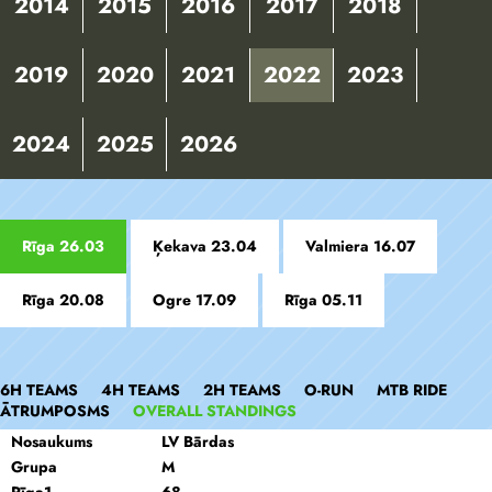
2014
2015
2016
2017
2018
2019
2020
2021
2022
2023
2024
2025
2026
Rīga 26.03
Ķekava 23.04
Valmiera 16.07
Rīga 20.08
Ogre 17.09
Rīga 05.11
6H TEAMS
4H TEAMS
2H TEAMS
O-RUN
MTB RIDE
ĀTRUMPOSMS
OVERALL STANDINGS
Nosaukums
LV Bārdas
Grupa
M