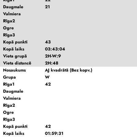
Daugmale
21
Valmiera
Rīga2
Ogre
Rīga3
Kopā punkti
43
Kopā laiks
03:43:04
Vieta grupā
2H-W:9
Vieta distancē
2H:48
Nosaukums
AJ kvadrātā (Bez kopv.)
Grupa
W
Rīga1
42
Daugmale
Valmiera
Rīga2
Ogre
Rīga3
Kopā punkti
42
Kopā laiks
01:59:31