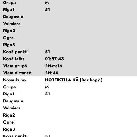
Grupa
M
Rīga1
51
Daugmale
Valmiera
Rīga2
Ogre
Rīga3
Kopā punkti
51
Kopā laiks
01:57:43
Vieta grupā
2H-M:16
Vieta distancē
2H:40
Nosaukums
NOTEIKTI LAIKĀ (Bez kopv.)
Grupa
M
Rīga1
51
Daugmale
Valmiera
Rīga2
Ogre
Rīga3
Kopā punkti
51