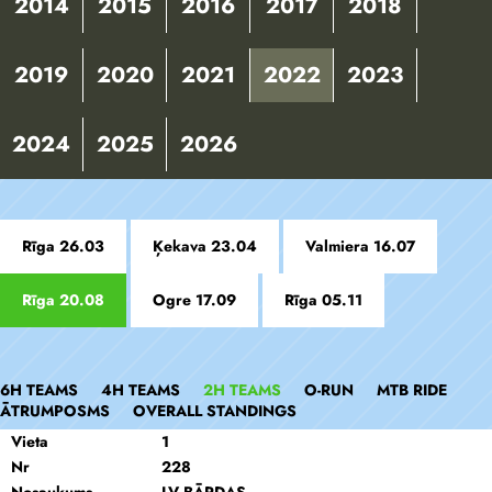
2014
2015
2016
2017
2018
2019
2020
2021
2022
2023
2024
2025
2026
Rīga 26.03
Ķekava 23.04
Valmiera 16.07
Rīga 20.08
Ogre 17.09
Rīga 05.11
6H TEAMS
4H TEAMS
2H TEAMS
O-RUN
MTB RIDE
ĀTRUMPOSMS
OVERALL STANDINGS
Vieta
1
Nr
228