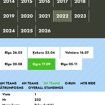
2014
2015
2016
2017
2018
2019
2020
2021
2022
2023
2024
2025
2026
Rīga 26.03
Ķekava 23.04
Valmiera 16.07
Rīga 20.08
Ogre 17.09
Rīga 05.11
6H TEAMS
4H TEAMS
2H TEAMS
O-RUN
MTB RIDE
ĀTRUMPOSMS
OVERALL STANDINGS
Vieta
1
Nr
232