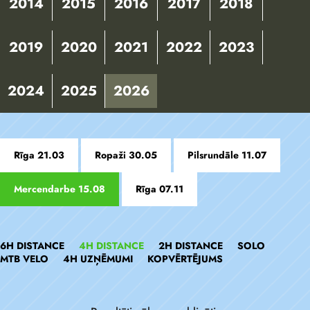
2014
2015
2016
2017
2018
2019
2020
2021
2022
2023
2024
2025
2026
Rīga 21.03
Ropaži 30.05
Pilsrundāle 11.07
Mercendarbe 15.08
Rīga 07.11
6H DISTANCE
4H DISTANCE
2H DISTANCE
SOLO
MTB VELO
4H UZŅĒMUMI
KOPVĒRTĒJUMS