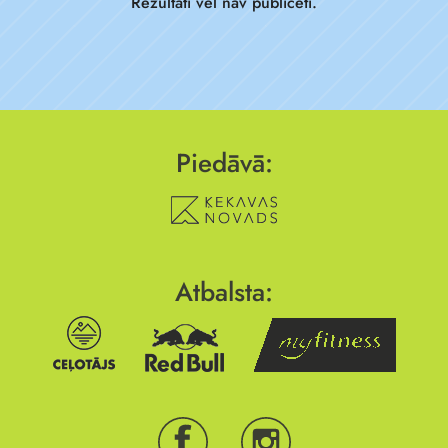
Rezultāti vēl nav publicēti.
Piedāvā:
Atbalsta: