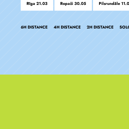
Rīga 21.03
Ropaži 30.05
Pilsrundāle 11.
6H DISTANCE
4H DISTANCE
2H DISTANCE
SOL