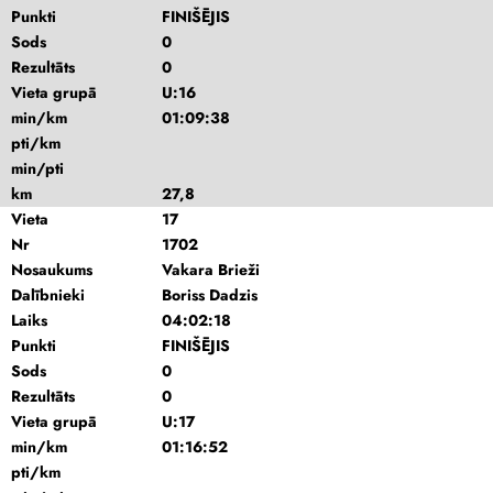
Punkti
FINIŠĒJIS
Sods
0
Rezultāts
0
Vieta grupā
U:16
min/km
01:09:38
pti/km
min/pti
km
27,8
Vieta
17
Nr
1702
Nosaukums
Vakara Brieži
Dalībnieki
Boriss Dadzis
Laiks
04:02:18
Punkti
FINIŠĒJIS
Sods
0
Rezultāts
0
Vieta grupā
U:17
min/km
01:16:52
pti/km