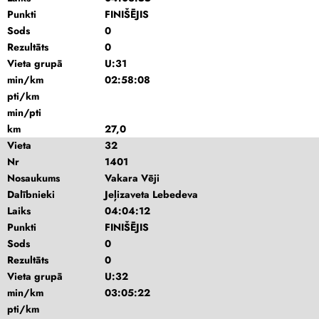
Punkti
FINIŠĒJIS
Sods
0
Rezultāts
0
Vieta grupā
U:31
min/km
02:58:08
pti/km
min/pti
km
27,0
Vieta
32
Nr
1401
Nosaukums
Vakara Vēji
Dalībnieki
Jeļizaveta Lebedeva
Laiks
04:04:12
Punkti
FINIŠĒJIS
Sods
0
Rezultāts
0
Vieta grupā
U:32
min/km
03:05:22
pti/km