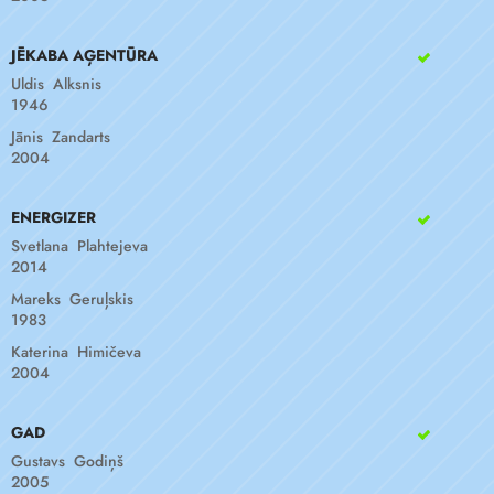
JĒKABA AĢENTŪRA
Uldis Alksnis
1946
Jānis Zandarts
2004
ENERGIZER
Svetlana Plahtejeva
2014
Mareks Geruļskis
1983
Katerina Himičeva
2004
GAD
Gustavs Godiņš
2005