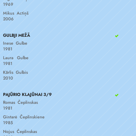
1969
Mikus Actiņš
2006
GULBJI MEŽĀ
Inese Gulbe
1981
Laura Gulbe
1981
Kārlis Gulbis
2010
PAJŪRIO KLAJŪNAI 3/9
Romas Čeplinskas
1981
Gintarė Čeplinskiene
1985
Nojus Čeplinskas