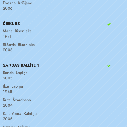
Evelīna Krišjāne
2006
ČIEKURS
Māris Bisenieks
1971
Ričards Bisenieks
2005
SANDAS BALLĪTE 1
Sanda Lapiņa
2005
Ilze Lapiņa
1968
Rūta Švarcbaha
2004
Kate Anna Kalniņa
2005