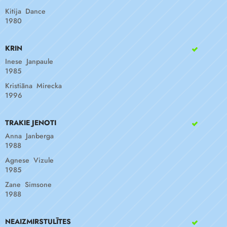
Kitija Dance
1980
KRIN
Inese Janpaule
1985
Kristiāna Mirecka
1996
TRAKIE JENOTI
Anna Janberga
1988
Agnese Vizule
1985
Zane Simsone
1988
NEAIZMIRSTULĪTES