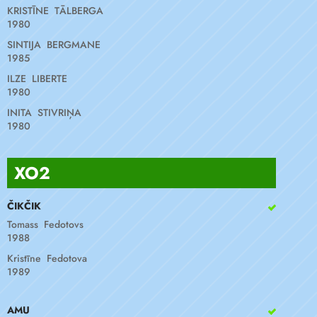
KRISTĪNE TĀLBERGA
1980
SINTIJA BERGMANE
1985
ILZE LIBERTE
1980
INITA STIVRIŅA
1980
XO2
ČIKČIK
Tomass Fedotovs
1988
Kristīne Fedotova
1989
AMU