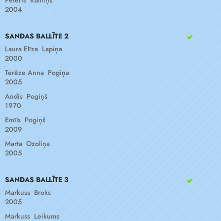
Pēteris Kalniņš
2004
SANDAS BALLĪTE 2
Laura Elīza Lapiņa
2000
Terēze Anna Pogiņa
2005
Andis Pogiņš
1970
Emīls Pogiņš
2009
Marta Ozoliņa
2005
SANDAS BALLĪTE 3
Markuss Broks
2005
Markuss Leikums