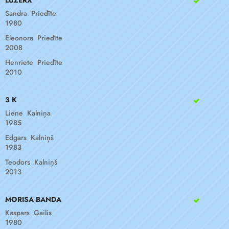
LŪZERX
Sandra Priedīte
1980
Eleonora Priedīte
2008
Henriete Priedīte
2010
3 K
Liene Kalniņa
1985
Edgars Kalniņš
1983
Teodors Kalniņš
2013
MORISA BANDA
Kaspars Gailis
1980