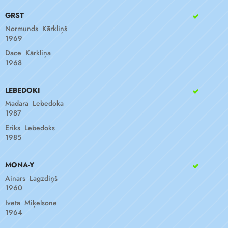
GRST
Normunds Kārkliņš
1969
Dace Kārkliņa
1968
LEBEDOKI
Madara Lebedoka
1987
Eriks Lebedoks
1985
MONA-Y
Ainars Lagzdiņš
1960
Iveta Miķelsone
1964