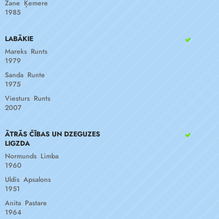
Zane Ķemere
1985
LABĀKIE
Mareks Runts
1979
Sanda Runte
1975
Viesturs Runts
2007
ĀTRĀS ČĪBAS UN DZEGUZES
LIGZDA
Normunds Limba
1960
Uldis Apsalons
1951
Anita Pastare
1964