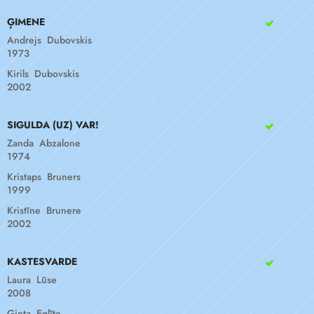
ĢIMENE
Andrejs Dubovskis
1973
Kirils Dubovskis
2002
SIGULDA (UZ) VAR!
Zanda Abzalone
1974
Kristaps Bruners
1999
Kristīne Brunere
2002
KASTESVARDE
Laura Lūse
2008
Ginta Eglīte