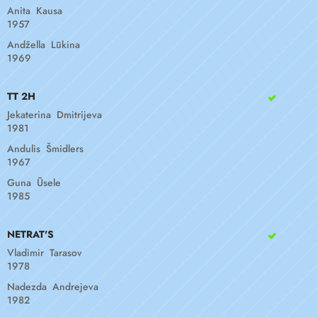
Anita Kausa
1957
Andžella Lūkina
1969
TT 2H
Jekaterina Dmitrijeva
1981
Andulis Šmidlers
1967
Guna Ūsele
1985
NETRAT'S
Vladimir Tarasov
1978
Nadezda Andrejeva
1982