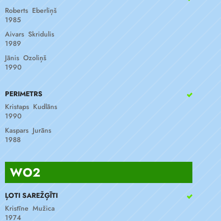
Roberts Eberliņš
1985
Aivars Skridulis
1989
Jānis Ozoliņš
1990
PERIMETRS
Kristaps Kudlāns
1990
Kaspars Jurāns
1988
WO2
ĻOTI SAREŽĢĪTI
Kristīne Mužica
1974