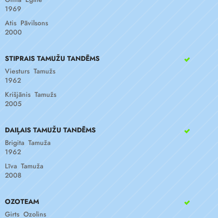
1969
Atis Pāvilsons
2000
STIPRAIS TAMUŽU TANDĒMS
Viesturs Tamužs
1962
Krišjānis Tamužs
2005
DAIĻAIS TAMUŽU TANDĒMS
Brigita Tamuža
1962
Līva Tamuža
2008
OZOTEAM
Girts Ozolins