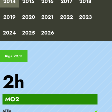
2014
2015
2016
2017
2018
2019
2020
2021
2022
2023
2024
2025
2026
Rīga 29.11
2h
MO2
ATEA