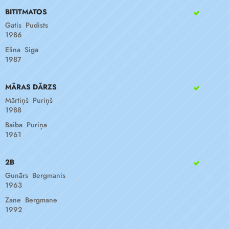
BITITMATOS
Gatis Pudists
1986
Elina Siga
1987
MĀRAS DĀRZS
Mārtiņš Puriņš
1988
Baiba Puriņa
1961
2B
Gunārs Bergmanis
1963
Zane Bergmane
1992