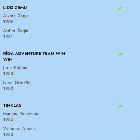
LIDO ZEMU
Aivars Žogla
1960
Artūrs Žogla
1981
RĪGA ADVENTURE TEAM WIN-
WIN
Juris Ritums
1983
Ivars Griezītis
1982
TINKLAS
Mantas Pocevicius
1980
Vytautas Anuzis
1983