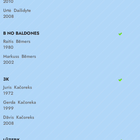
2010
Urtė Dailidyte
2008
B NO BALDONES
Raitis Bēmers
1980
Markuss Bēmers
2002
3K
Juris Kačoreks
1972
Gerda Kačoreka
1999
Dāvis Kačoreks
2008