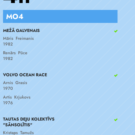
MO4
MEŽĀ GALVENAIS
Māris Freimanis
1982
Renārs Pūce
1982
VOLVO OCEAN RACE
Arnis Grasis
1970
Artis Krjukovs
1976
TAUTAS DEJU KOLEKTĪVS
"SĀNSOLĪTIS"
Kristaps Tamužs