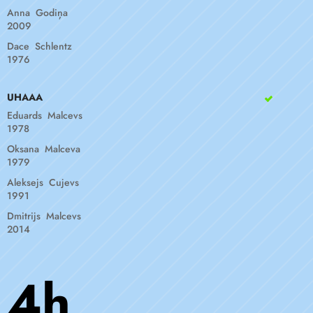
Anna Godiņa
2009
Dace Schlentz
1976
UHAAA
Eduards Malcevs
1978
Oksana Malceva
1979
Aleksejs Cujevs
1991
Dmitrijs Malcevs
2014
4h