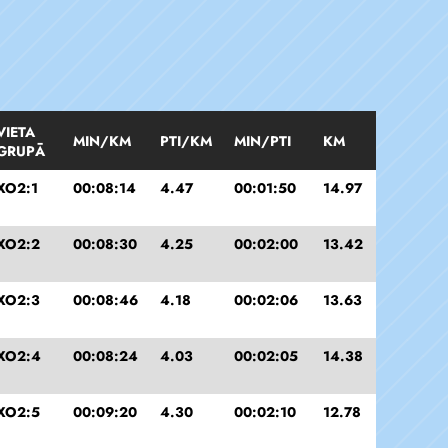
VIETA
MIN/KM
PTI/KM
MIN/PTI
KM
GRUPĀ
XO2:1
00:08:14
4.47
00:01:50
14.97
XO2:2
00:08:30
4.25
00:02:00
13.42
XO2:3
00:08:46
4.18
00:02:06
13.63
XO2:4
00:08:24
4.03
00:02:05
14.38
XO2:5
00:09:20
4.30
00:02:10
12.78