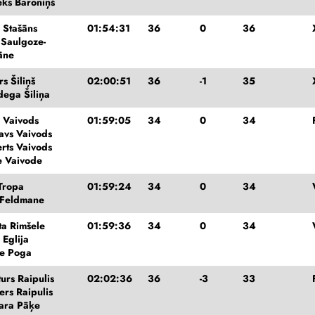
ks Baroniņš
s Stašāns
01:54:31
36
0
36
 Saulgoze-
āne
rs Šiliņš
02:00:51
36
-1
35
ega Šiliņa
s Vaivods
01:59:05
34
0
34
avs Vaivods
rts Vaivods
e Vaivode
 Tropa
01:59:24
34
0
34
 Feldmane
a Rimšele
01:59:36
34
0
34
 Eglija
e Poga
turs Raipulis
02:02:36
36
-3
33
ters Raipulis
ara Pāķe