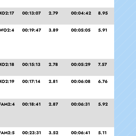
XO2:17
00:13:07
2.79
00:04:42
8.95
WO2:4
00:19:47
3.89
00:05:05
5.91
XO2:18
00:15:13
2.78
00:05:29
7.57
XO2:19
00:17:14
2.81
00:06:08
6.76
FAM2:4
00:18:41
2.87
00:06:31
5.92
FAM2:5
00:23:31
3.52
00:06:41
5.11