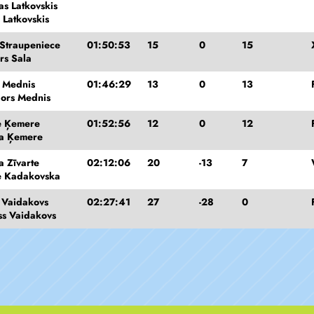
as Latkovskis
s Latkovskis
 Straupeniece
01:50:53
15
0
15
rs Sala
s Mednis
01:46:29
13
0
13
ors Mednis
e Ķemere
01:52:56
12
0
12
a Ķemere
a Zīvarte
02:12:06
20
-13
7
e Kadakovska
s Vaidakovs
02:27:41
27
-28
0
ss Vaidakovs