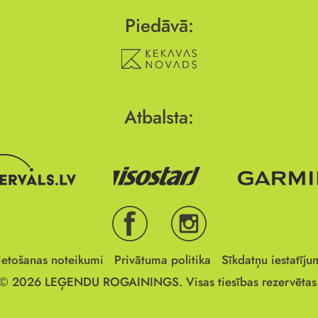
Piedāvā:
Atbalsta:
ietošanas noteikumi
Privātuma politika
Sīkdatņu iestatīju
© 2026
LEĢENDU ROGAININGS.
Visas tiesības rezervētas