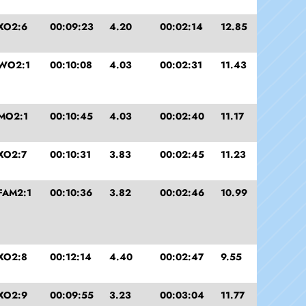
XO2:6
00:09:23
4.20
00:02:14
12.85
WO2:1
00:10:08
4.03
00:02:31
11.43
MO2:1
00:10:45
4.03
00:02:40
11.17
XO2:7
00:10:31
3.83
00:02:45
11.23
FAM2:1
00:10:36
3.82
00:02:46
10.99
XO2:8
00:12:14
4.40
00:02:47
9.55
XO2:9
00:09:55
3.23
00:03:04
11.77