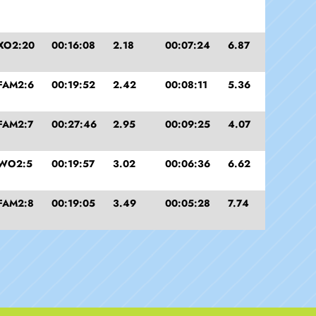
XO2:20
00:16:08
2.18
00:07:24
6.87
FAM2:6
00:19:52
2.42
00:08:11
5.36
FAM2:7
00:27:46
2.95
00:09:25
4.07
WO2:5
00:19:57
3.02
00:06:36
6.62
FAM2:8
00:19:05
3.49
00:05:28
7.74