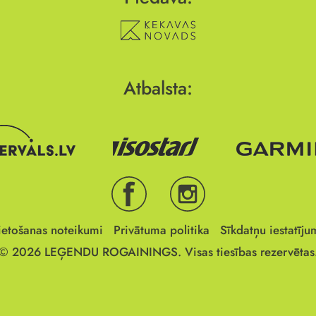
Atbalsta:
ietošanas noteikumi
Privātuma politika
Sīkdatņu iestatīju
© 2026
LEĢENDU ROGAININGS.
Visas tiesības rezervētas