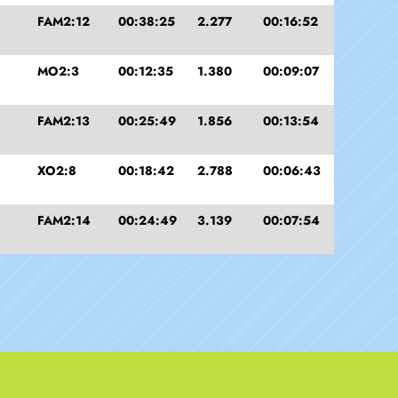
FAM2:12
00:38:25
2.277
00:16:52
MO2:3
00:12:35
1.380
00:09:07
FAM2:13
00:25:49
1.856
00:13:54
XO2:8
00:18:42
2.788
00:06:43
FAM2:14
00:24:49
3.139
00:07:54