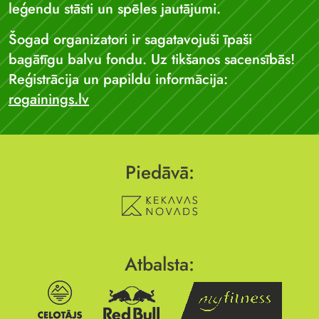
leģendu stāsti un spēles jautājumi.
Šogad organizatori ir sagatavojuši īpaši
bagātīgu balvu fondu. Uz tikšanos sacensībās!
Reģistrācija un papildu informācija:
rogainings.lv
Piedāvā:
Atbalsta: