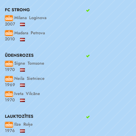
FC STRONG
Milana Loginova
2007
Madara Petrova
2010
ŪDENSROZES
Signe Tomsone
1970
Neila Sietniece
1969
Iveta Vilcāne
1970
LAUKTOZĪTES
Ilze Roķe
1976