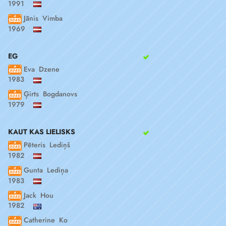
1991
Jānis Vimba
1969
EG
Eva Dzene
1983
Ģirts Bogdanovs
1979
KAUT KAS LIELISKS
Pēteris Lediņš
1982
Gunta Lediņa
1983
Jack Hou
1982
Catherine Ko