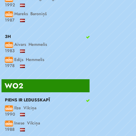
1992
Mareks Baroniņš
1987
3H
Aivars Hemmelis
1983
Edijs Hemmelis
1978
WO2
PIENS IR LEDUSSKAPĪ
Ilze Vilciņa
1990
Inese Vilciņa
1988