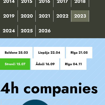
2014
2015
2016
2017
2018
2019
2020
2021
2022
2023
2024
2025
2026
Baldone 25.03
Liepāja 22.04
Rīga 21.05
Strenči 15.07
Ādaži 16.09
Rīga 04.11
4h companies