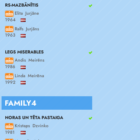
RS-MAZBĀNĪTIS
Elita Jurjāne
1964
Ralfs Jurjāns
1963
LEGS MISERABLES
Andis Meirēns
1986
Linda Meirēna
1992
FAMILY4
NORAS UN TĒTA PASTAIGA
Kristaps Dzvinko
1981