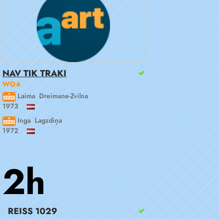
NAV TIK TRAKI
WO4
Laima Dreimane-Zvilna
1973
Inga Lagzdiņa
1972
2h
REISS 1029