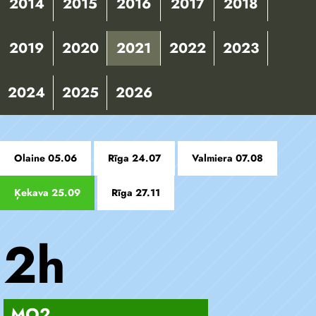
2014
2015
2016
2017
2018
2019
2020
2021
2022
2023
2024
2025
2026
Olaine 05.06
Rīga 24.07
Valmiera 07.08
Ķekava 25.09
Rīga 27.11
2h
MO2