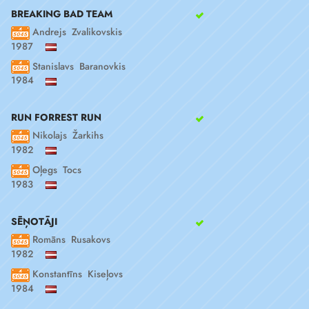
BREAKING BAD TEAM
Andrejs Zvalikovskis
1987
Stanislavs Baranovkis
1984
RUN FORREST RUN
Nikolajs Žarkihs
1982
Oļegs Tocs
1983
SĒŅOTĀJI
Romāns Rusakovs
1982
Konstantīns Kiseļovs
1984