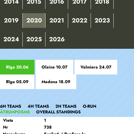
2014
2015
2016
2017
2018
2019
2020
2021
2022
2023
2024
2025
2026
Rīga 20.06
Olaine 10.07
Valmiera 24.07
Rīga 05.09
Madona 18.09
6H TEAMS
4H TEAMS
2H TEAMS
O-RUN
ĀTRUMPOSMS
OVERALL STANDINGS
Vieta
1
Nr
738