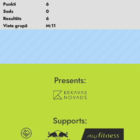
Punkti
6
Sods
0
Rezultāts
6
Vieta grupā
M:11
Presents:
Supports: