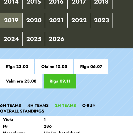
2014
2015
2016
2017
2018
2019
2020
2021
2022
2023
2024
2025
2026
Rīga 23.03
Olaine 10.05
Rīga 06.07
Valmiera 23.08
Rīga 09.11
6H TEAMS
4H TEAMS
2H TEAMS
O-RUN
OVERALL STANDINGS
Vieta
1
Nr
286