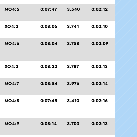
MO4:5
0:07:47
3.540
0:02:12
XO4:2
0:08:06
3.741
0:02:10
MO4:6
0:08:04
3.758
0:02:09
XO4:3
0:08:22
3.787
0:02:13
MO4:7
0:08:54
3.976
0:02:14
MO4:8
0:07:45
3.410
0:02:16
MO4:9
0:08:14
3.703
0:02:13