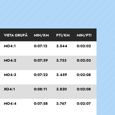
VIETA GRUPĀ
MIN/KM
PTI/KM
MIN/PTI
MO4:1
0:07:12
3.544
0:02:02
MO4:2
0:07:39
3.733
0:02:03
MO4:3
0:07:22
3.459
0:02:08
XO4:1
0:08:11
3.820
0:02:08
MO4:4
0:07:58
3.767
0:02:07