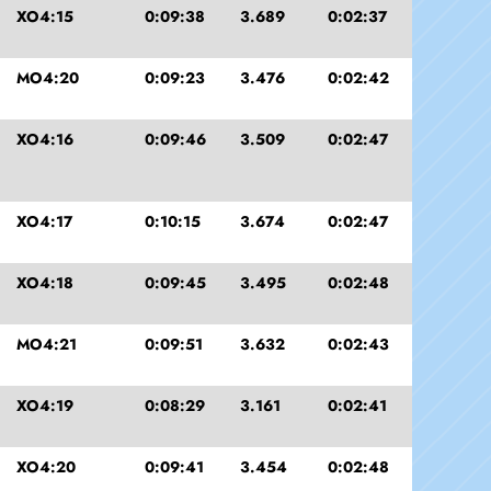
XO4:15
0:09:38
3.689
0:02:37
MO4:20
0:09:23
3.476
0:02:42
XO4:16
0:09:46
3.509
0:02:47
XO4:17
0:10:15
3.674
0:02:47
XO4:18
0:09:45
3.495
0:02:48
MO4:21
0:09:51
3.632
0:02:43
XO4:19
0:08:29
3.161
0:02:41
XO4:20
0:09:41
3.454
0:02:48