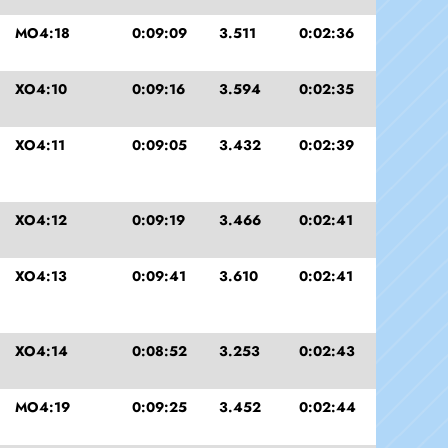
MO4:18
0:09:09
3.511
0:02:36
XO4:10
0:09:16
3.594
0:02:35
XO4:11
0:09:05
3.432
0:02:39
XO4:12
0:09:19
3.466
0:02:41
XO4:13
0:09:41
3.610
0:02:41
XO4:14
0:08:52
3.253
0:02:43
MO4:19
0:09:25
3.452
0:02:44