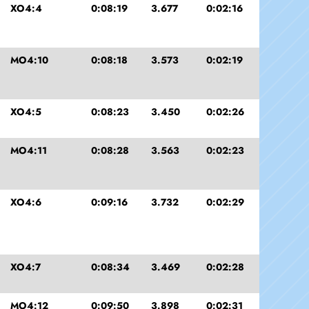
XO4:4
0:08:19
3.677
0:02:16
MO4:10
0:08:18
3.573
0:02:19
XO4:5
0:08:23
3.450
0:02:26
MO4:11
0:08:28
3.563
0:02:23
XO4:6
0:09:16
3.732
0:02:29
XO4:7
0:08:34
3.469
0:02:28
MO4:12
0:09:50
3.898
0:02:31