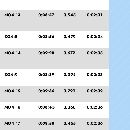
MO4:13
0:08:57
3.545
0:02:31
XO4:8
0:08:56
3.479
0:02:34
MO4:14
0:09:28
3.672
0:02:35
XO4:9
0:08:39
3.394
0:02:33
MO4:15
0:09:36
3.799
0:02:32
MO4:16
0:08:45
3.360
0:02:36
MO4:17
0:08:58
3.455
0:02:36