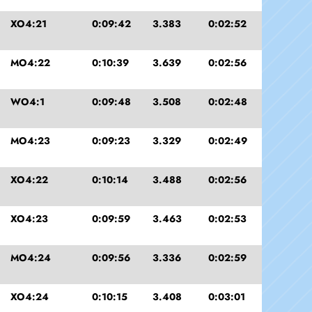
XO4:21
0:09:42
3.383
0:02:52
MO4:22
0:10:39
3.639
0:02:56
WO4:1
0:09:48
3.508
0:02:48
MO4:23
0:09:23
3.329
0:02:49
XO4:22
0:10:14
3.488
0:02:56
XO4:23
0:09:59
3.463
0:02:53
MO4:24
0:09:56
3.336
0:02:59
XO4:24
0:10:15
3.408
0:03:01