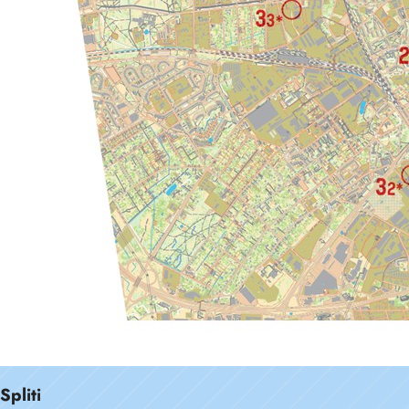
Spliti