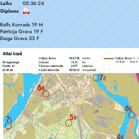
Laiks
05:36:24
Diploms
Ralfs Konrads 19 M
Patrīcija Grava 19 F
Daiga Grava 52 F