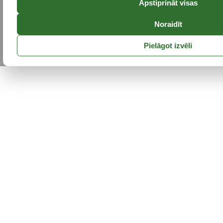
Apstiprināt visas
Noraidīt
Pielāgot izvēli