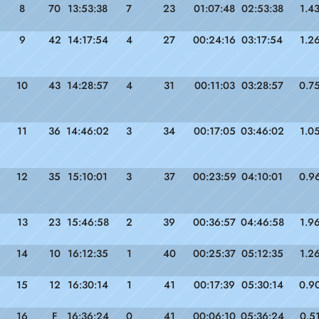
8
70
13:53:38
7
23
01:07:48
02:53:38
1.4
9
42
14:17:54
4
27
00:24:16
03:17:54
1.2
10
43
14:28:57
4
31
00:11:03
03:28:57
0.7
11
36
14:46:02
3
34
00:17:05
03:46:02
1.0
12
35
15:10:01
3
37
00:23:59
04:10:01
0.9
13
23
15:46:58
2
39
00:36:57
04:46:58
1.9
14
10
16:12:35
1
40
00:25:37
05:12:35
1.2
15
12
16:30:14
1
41
00:17:39
05:30:14
0.9
16
F
16:36:24
0
41
00:06:10
05:36:24
0.5