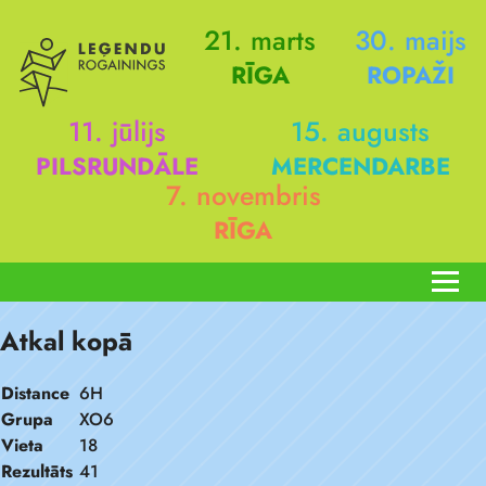
21. marts
30. maijs
RĪGA
ROPAŽI
11. jūlijs
15. augusts
PILSRUNDĀLE
MERCENDARBE
7. novembris
RĪGA
Atkal kopā
Distance
6H
Grupa
XO6
Vieta
18
Rezultāts
41