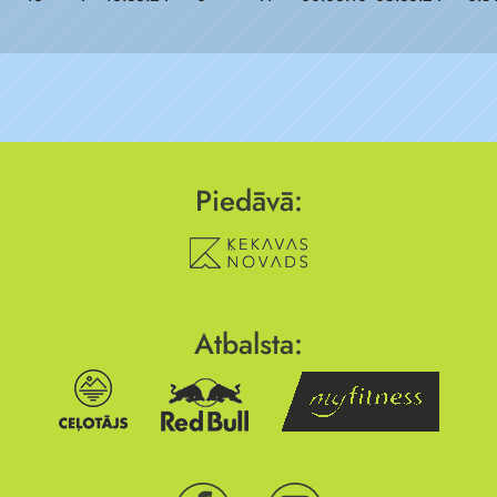
Piedāvā:
Atbalsta: