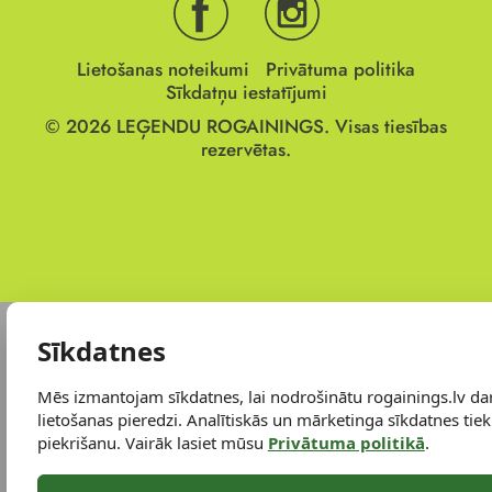
Lietošanas noteikumi
Privātuma politika
Sīkdatņu iestatījumi
© 2026
LEĢENDU ROGAININGS.
Visas tiesības
rezervētas.
Sīkdatnes
Mēs izmantojam sīkdatnes, lai nodrošinātu rogainings.lv da
lietošanas pieredzi. Analītiskās un mārketinga sīkdatnes tiek 
piekrišanu. Vairāk lasiet mūsu
Privātuma politikā
.