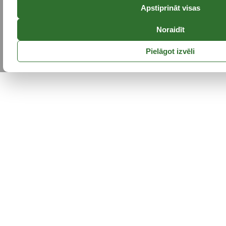
Apstiprināt visas
Noraidīt
Pielāgot izvēli