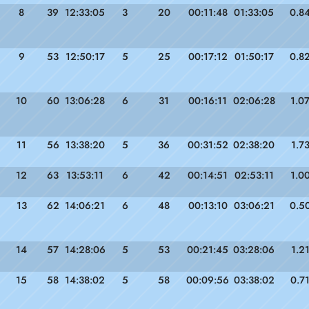
8
39
12:33:05
3
20
00:11:48
01:33:05
0.8
9
53
12:50:17
5
25
00:17:12
01:50:17
0.8
10
60
13:06:28
6
31
00:16:11
02:06:28
1.0
11
56
13:38:20
5
36
00:31:52
02:38:20
1.7
12
63
13:53:11
6
42
00:14:51
02:53:11
1.0
13
62
14:06:21
6
48
00:13:10
03:06:21
0.5
14
57
14:28:06
5
53
00:21:45
03:28:06
1.2
15
58
14:38:02
5
58
00:09:56
03:38:02
0.7