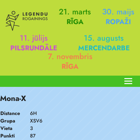
21. marts
30. maijs
RĪGA
ROPAŽI
11. jūlijs
15. augusts
PILSRUNDĀLE
MERCENDARBE
7. novembris
RĪGA
Mona-X
Distance
6H
Grupa
XSV6
Vieta
3
Punkti
87