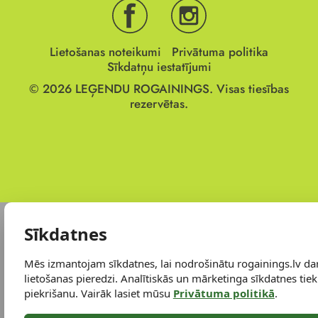
Lietošanas noteikumi
Privātuma politika
Sīkdatņu iestatījumi
© 2026
LEĢENDU ROGAININGS.
Visas tiesības
rezervētas.
Sīkdatnes
Mēs izmantojam sīkdatnes, lai nodrošinātu rogainings.lv da
lietošanas pieredzi. Analītiskās un mārketinga sīkdatnes tiek 
piekrišanu. Vairāk lasiet mūsu
Privātuma politikā
.