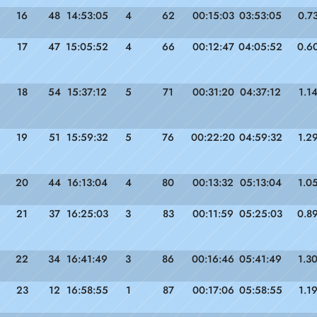
16
48
14:53:05
4
62
00:15:03
03:53:05
0.7
17
47
15:05:52
4
66
00:12:47
04:05:52
0.6
18
54
15:37:12
5
71
00:31:20
04:37:12
1.1
19
51
15:59:32
5
76
00:22:20
04:59:32
1.2
20
44
16:13:04
4
80
00:13:32
05:13:04
1.0
21
37
16:25:03
3
83
00:11:59
05:25:03
0.8
22
34
16:41:49
3
86
00:16:46
05:41:49
1.3
23
12
16:58:55
1
87
00:17:06
05:58:55
1.1