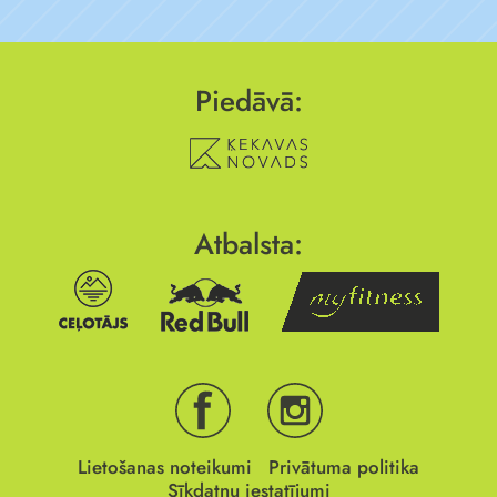
Piedāvā:
Atbalsta:
Lietošanas noteikumi
Privātuma politika
Sīkdatņu iestatījumi