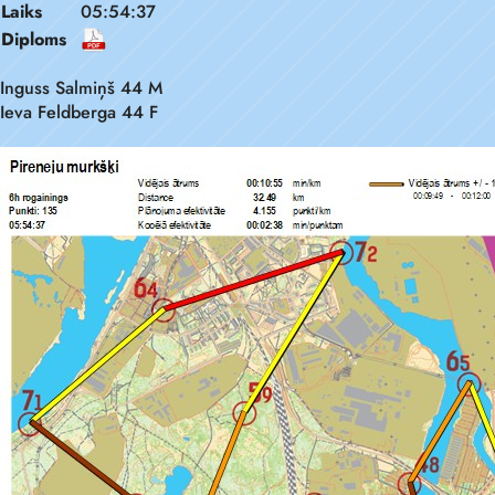
Laiks
05:54:37
Diploms
Inguss Salmiņš 44 M
Ieva Feldberga 44 F