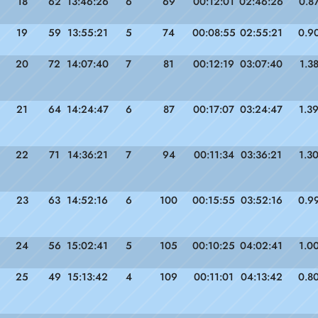
18
62
13:46:26
6
69
00:12:01
02:46:26
0.8
19
59
13:55:21
5
74
00:08:55
02:55:21
0.9
20
72
14:07:40
7
81
00:12:19
03:07:40
1.3
21
64
14:24:47
6
87
00:17:07
03:24:47
1.3
22
71
14:36:21
7
94
00:11:34
03:36:21
1.3
23
63
14:52:16
6
100
00:15:55
03:52:16
0.9
24
56
15:02:41
5
105
00:10:25
04:02:41
1.0
25
49
15:13:42
4
109
00:11:01
04:13:42
0.8