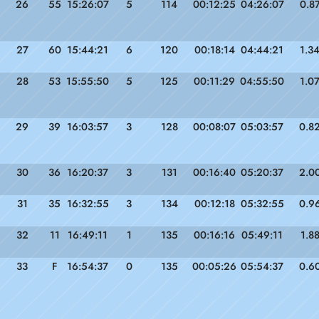
26
55
15:26:07
5
114
00:12:25
04:26:07
0.8
27
60
15:44:21
6
120
00:18:14
04:44:21
1.3
28
53
15:55:50
5
125
00:11:29
04:55:50
1.0
29
39
16:03:57
3
128
00:08:07
05:03:57
0.8
30
36
16:20:37
3
131
00:16:40
05:20:37
2.0
31
35
16:32:55
3
134
00:12:18
05:32:55
0.9
32
11
16:49:11
1
135
00:16:16
05:49:11
1.8
33
F
16:54:37
0
135
00:05:26
05:54:37
0.6