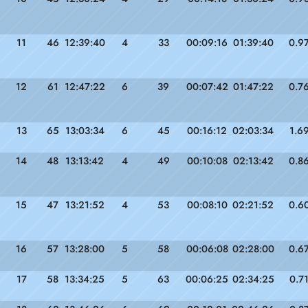
11
46
12:39:40
4
33
00:09:16
01:39:40
0.9
12
61
12:47:22
6
39
00:07:42
01:47:22
0.7
13
65
13:03:34
6
45
00:16:12
02:03:34
1.6
14
48
13:13:42
4
49
00:10:08
02:13:42
0.8
15
47
13:21:52
4
53
00:08:10
02:21:52
0.6
16
57
13:28:00
5
58
00:06:08
02:28:00
0.6
17
58
13:34:25
5
63
00:06:25
02:34:25
0.7