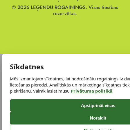
© 2026
LEĢENDU ROGAININGS.
Visas tiesības
rezervētas.
Sīkdatnes
Mēs izmantojam sīkdatnes, lai nodrošinātu rogainings.lv da
lietošanas pieredzi. Analītiskās un mārketinga sīkdatnes tiek 
piekrišanu. Vairāk lasiet mūsu
Privātuma politikā
.
Apstiprināt visas
Noraidīt