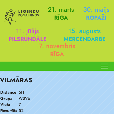
21. marts
30. maijs
RĪGA
ROPAŽI
11. jūlijs
15. augusts
PILSRUNDĀLE
MERCENDARBE
7. novembris
RĪGA
VILMĀRAS
Distance
6H
Grupa
WSV6
Vieta
7
Rezultāts
52