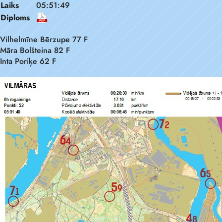
Laiks
05:51:49
Diploms
Vilhelmīne Bērzupe 77 F
Māra Bolšteina 82 F
Inta Poriķe 62 F