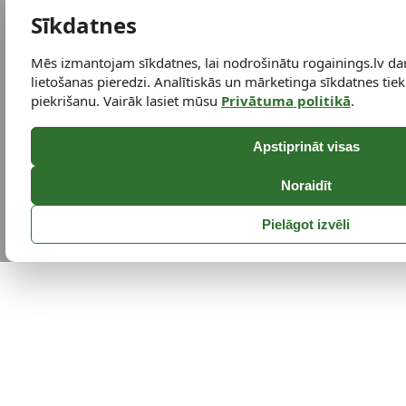
Sīkdatnes
Mēs izmantojam sīkdatnes, lai nodrošinātu rogainings.lv da
lietošanas pieredzi. Analītiskās un mārketinga sīkdatnes tiek 
piekrišanu. Vairāk lasiet mūsu
Privātuma politikā
.
Apstiprināt visas
Noraidīt
Pielāgot izvēli