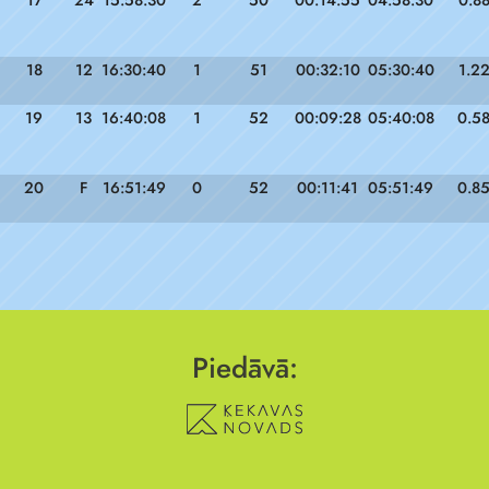
17
24
15:58:30
2
50
00:14:55
04:58:30
0.8
18
12
16:30:40
1
51
00:32:10
05:30:40
1.2
19
13
16:40:08
1
52
00:09:28
05:40:08
0.5
20
F
16:51:49
0
52
00:11:41
05:51:49
0.8
Piedāvā: