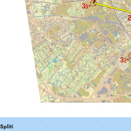
Spliti