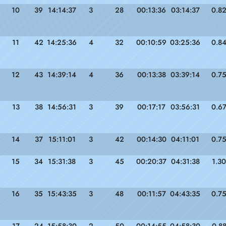
10
39
14:14:37
3
28
00:13:36
03:14:37
0.8
11
42
14:25:36
4
32
00:10:59
03:25:36
0.8
12
43
14:39:14
4
36
00:13:38
03:39:14
0.7
13
38
14:56:31
3
39
00:17:17
03:56:31
0.6
14
37
15:11:01
3
42
00:14:30
04:11:01
0.7
15
34
15:31:38
3
45
00:20:37
04:31:38
1.30
16
35
15:43:35
3
48
00:11:57
04:43:35
0.7