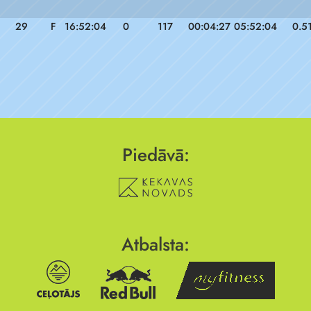
29
F
16:52:04
0
117
00:04:27
05:52:04
0.5
Piedāvā:
Atbalsta: