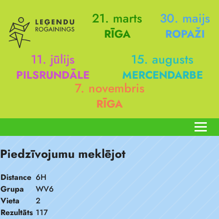
21. marts
30. maijs
RĪGA
ROPAŽI
11. jūlijs
15. augusts
PILSRUNDĀLE
MERCENDARBE
7. novembris
RĪGA
Piedzīvojumu meklējot
Distance
6H
Grupa
WV6
Vieta
2
Rezultāts
117