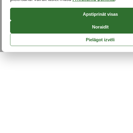
Apstiprināt visas
Noraidīt
Pielāgot izvēli