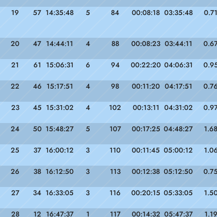
19
57
14:35:48
5
84
00:08:18
03:35:48
0.7
20
47
14:44:11
4
88
00:08:23
03:44:11
0.6
21
61
15:06:31
6
94
00:22:20
04:06:31
0.9
22
46
15:17:51
4
98
00:11:20
04:17:51
0.7
23
45
15:31:02
4
102
00:13:11
04:31:02
0.9
24
50
15:48:27
5
107
00:17:25
04:48:27
1.6
25
37
16:00:12
3
110
00:11:45
05:00:12
1.0
26
38
16:12:50
3
113
00:12:38
05:12:50
0.7
27
34
16:33:05
3
116
00:20:15
05:33:05
1.5
28
12
16:47:37
1
117
00:14:32
05:47:37
1.1