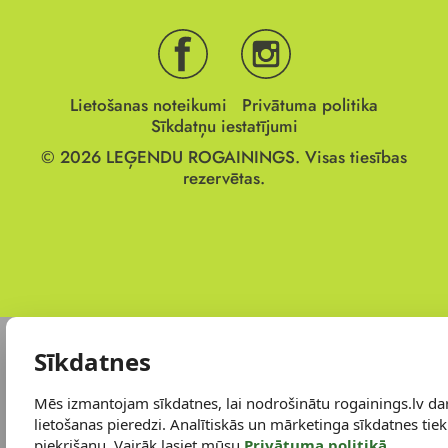
Lietošanas noteikumi
Privātuma politika
Sīkdatņu iestatījumi
© 2026
LEĢENDU ROGAININGS.
Visas tiesības
rezervētas.
Sīkdatnes
Mēs izmantojam sīkdatnes, lai nodrošinātu rogainings.lv da
lietošanas pieredzi. Analītiskās un mārketinga sīkdatnes tiek 
piekrišanu. Vairāk lasiet mūsu
Privātuma politikā
.