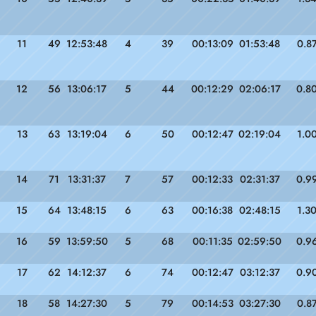
11
49
12:53:48
4
39
00:13:09
01:53:48
0.8
12
56
13:06:17
5
44
00:12:29
02:06:17
0.8
13
63
13:19:04
6
50
00:12:47
02:19:04
1.0
14
71
13:31:37
7
57
00:12:33
02:31:37
0.9
15
64
13:48:15
6
63
00:16:38
02:48:15
1.3
16
59
13:59:50
5
68
00:11:35
02:59:50
0.9
17
62
14:12:37
6
74
00:12:47
03:12:37
0.9
18
58
14:27:30
5
79
00:14:53
03:27:30
0.8