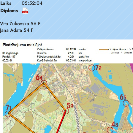
Laiks
05:52:04
Diploms
Vita Žukovska 56 F
Jana Adata 54 F