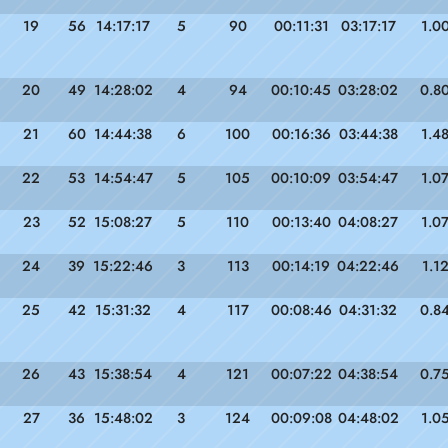
19
56
14:17:17
5
90
00:11:31
03:17:17
1.0
20
49
14:28:02
4
94
00:10:45
03:28:02
0.8
21
60
14:44:38
6
100
00:16:36
03:44:38
1.4
22
53
14:54:47
5
105
00:10:09
03:54:47
1.0
23
52
15:08:27
5
110
00:13:40
04:08:27
1.0
24
39
15:22:46
3
113
00:14:19
04:22:46
1.1
25
42
15:31:32
4
117
00:08:46
04:31:32
0.8
26
43
15:38:54
4
121
00:07:22
04:38:54
0.7
27
36
15:48:02
3
124
00:09:08
04:48:02
1.0