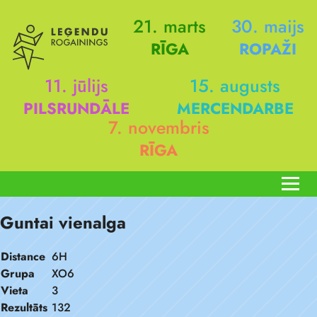
21. marts
30. maijs
RĪGA
ROPAŽI
11. jūlijs
15. augusts
PILSRUNDĀLE
MERCENDARBE
7. novembris
RĪGA
Guntai vienalga
Distance
6H
Grupa
XO6
Vieta
3
Rezultāts
132