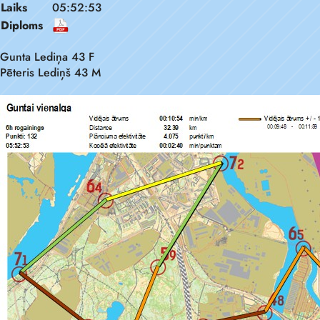
Laiks
05:52:53
Diploms
Gunta Lediņa 43 F
Pēteris Lediņš 43 M