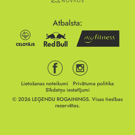
Atbalsta:
Lietošanas noteikumi
Privātuma politika
Sīkdatņu iestatījumi
© 2026
LEĢENDU ROGAININGS.
Visas tiesības
rezervētas.