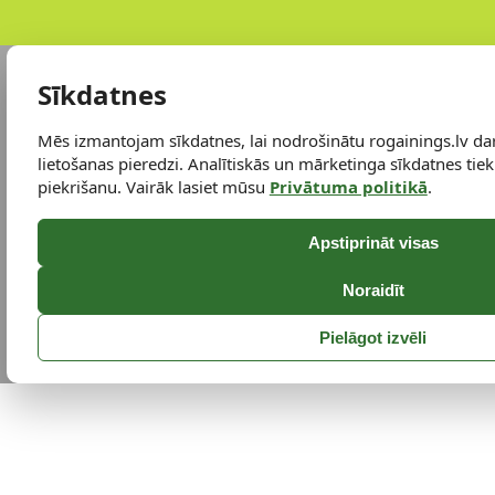
Sīkdatnes
Mēs izmantojam sīkdatnes, lai nodrošinātu rogainings.lv da
lietošanas pieredzi. Analītiskās un mārketinga sīkdatnes tiek 
piekrišanu. Vairāk lasiet mūsu
Privātuma politikā
.
Apstiprināt visas
Noraidīt
Pielāgot izvēli