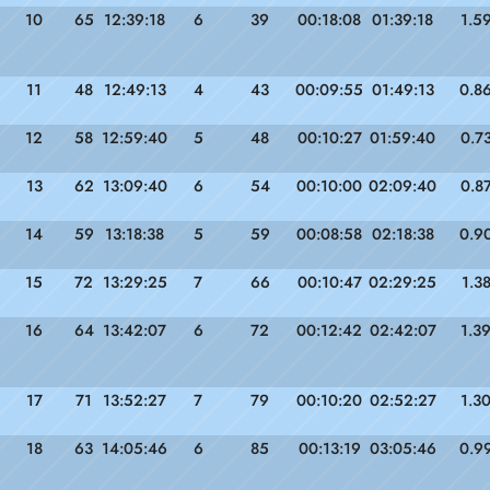
10
65
12:39:18
6
39
00:18:08
01:39:18
1.5
11
48
12:49:13
4
43
00:09:55
01:49:13
0.8
12
58
12:59:40
5
48
00:10:27
01:59:40
0.7
13
62
13:09:40
6
54
00:10:00
02:09:40
0.8
14
59
13:18:38
5
59
00:08:58
02:18:38
0.9
15
72
13:29:25
7
66
00:10:47
02:29:25
1.3
16
64
13:42:07
6
72
00:12:42
02:42:07
1.3
17
71
13:52:27
7
79
00:10:20
02:52:27
1.3
18
63
14:05:46
6
85
00:13:19
03:05:46
0.9