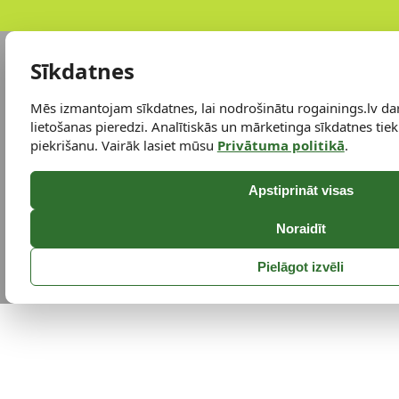
Sīkdatnes
Mēs izmantojam sīkdatnes, lai nodrošinātu rogainings.lv da
lietošanas pieredzi. Analītiskās un mārketinga sīkdatnes tiek 
piekrišanu. Vairāk lasiet mūsu
Privātuma politikā
.
Apstiprināt visas
Noraidīt
Pielāgot izvēli