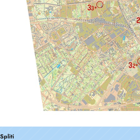
Spliti