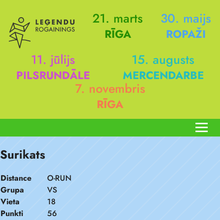
21. marts
30. maijs
RĪGA
ROPAŽI
11. jūlijs
15. augusts
PILSRUNDĀLE
MERCENDARBE
7. novembris
RĪGA
Surikats
Distance
O-RUN
Grupa
VS
Vieta
18
Punkti
56