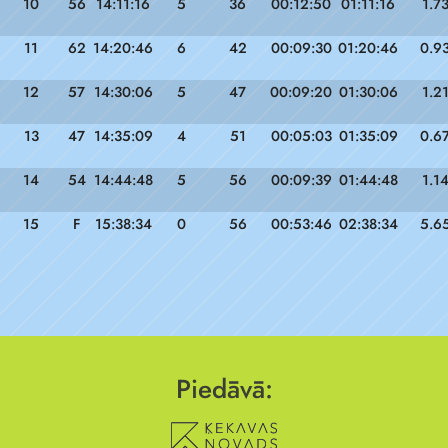
10
56
14:11:16
5
36
00:12:50
01:11:16
1.7
11
62
14:20:46
6
42
00:09:30
01:20:46
0.9
12
57
14:30:06
5
47
00:09:20
01:30:06
1.2
13
47
14:35:09
4
51
00:05:03
01:35:09
0.6
14
54
14:44:48
5
56
00:09:39
01:44:48
1.1
15
F
15:38:34
0
56
00:53:46
02:38:34
5.6
Piedāvā: