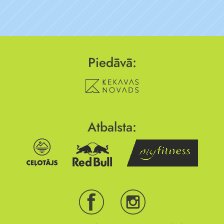
Piedāvā:
Atbalsta: