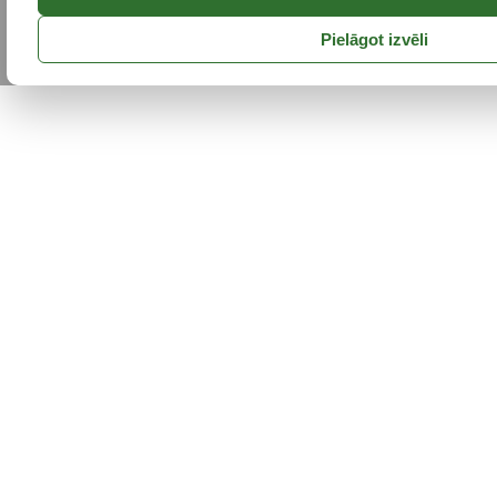
Pielāgot izvēli