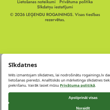
Lietošanas noteikumi
Privātuma politika
Sīkdatņu iestatījumi
© 2026
LEĢENDU ROGAININGS.
Visas tiesības
rezervētas.
Sīkdatnes
Mēs izmantojam sīkdatnes, lai nodrošinātu rogainings.lv da
lietošanas pieredzi. Analītiskās un mārketinga sīkdatnes tiek 
piekrišanu. Vairāk lasiet mūsu
Privātuma politikā
.
Apstiprināt visas
Noraidīt