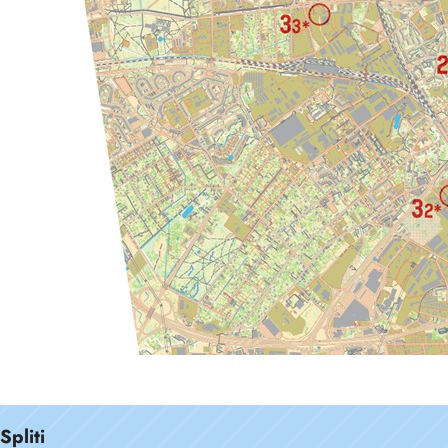
Spliti