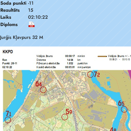
Soda punkti
-11
Rezultāts
15
Laiks
02:10:22
Diploms
Jurģis Kļavpurs 32 M