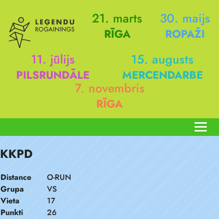
21. marts
30. maijs
RĪGA
ROPAŽI
11. jūlijs
15. augusts
PILSRUNDĀLE
MERCENDARBE
7. novembris
RĪGA
KKPD
Distance
O-RUN
Grupa
VS
Vieta
17
Punkti
26