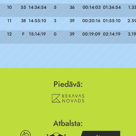
10
55
14:34:54
5
36
00:14:03
01:34:54
1.3
11
38
14:55:10
3
39
00:20:16
01:55:10
2.5
12
F
15:14:19
0
39
00:19:09
02:14:19
3.1
Piedāvā:
Atbalsta: