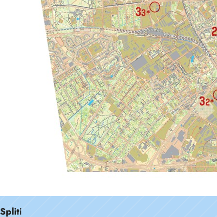
Spliti