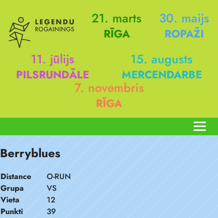
21. marts
30. maijs
RĪGA
ROPAŽI
11. jūlijs
15. augusts
PILSRUNDĀLE
MERCENDARBE
7. novembris
RĪGA
Berryblues
Distance
O-RUN
Grupa
VS
Vieta
12
Punkti
39