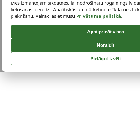
Mēs izmantojam sīkdatnes, lai nodrošinātu rogainings.lv da
lietošanas pieredzi. Analītiskās un mārketinga sīkdatnes tiek 
piekrišanu. Vairāk lasiet mūsu
Privātuma politikā
.
Apstiprināt visas
Noraidīt
Pielāgot izvēli