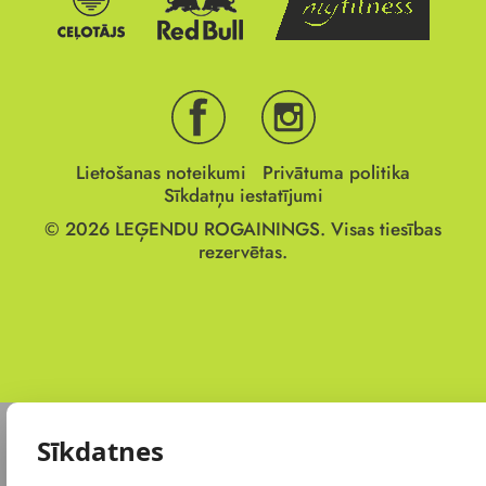
Lietošanas noteikumi
Privātuma politika
Sīkdatņu iestatījumi
© 2026
LEĢENDU ROGAININGS.
Visas tiesības
rezervētas.
Sīkdatnes