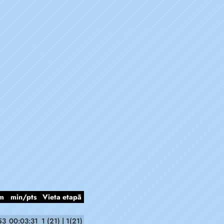
m
min/pts
Vieta etapā
53
00:03:31
1 (21) | 1(21)