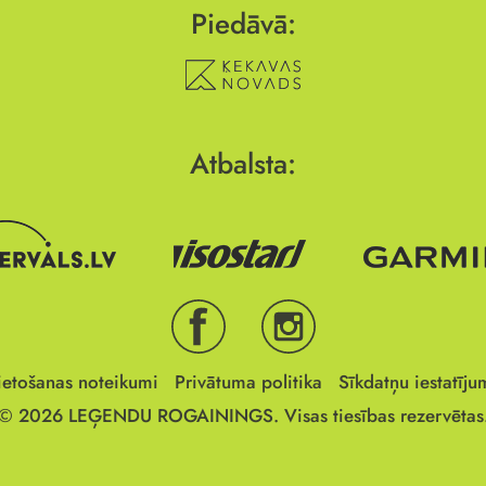
Piedāvā:
Atbalsta:
ietošanas noteikumi
Privātuma politika
Sīkdatņu iestatīju
© 2026
LEĢENDU ROGAININGS.
Visas tiesības rezervētas