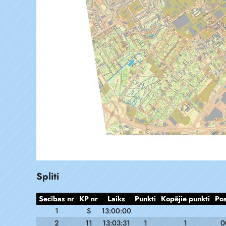
Spliti
Secības nr
KP nr
Laiks
Punkti
Kopējie punkti
Pos
1
S
13:00:00
2
11
13:03:31
1
1
0