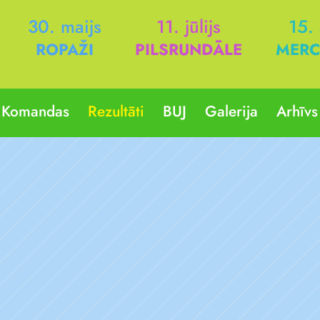
30. maijs
11. jūlijs
15.
ROPAŽI
PILSRUNDĀLE
MERC
Komandas
Rezultāti
BUJ
Galerija
Arhīvs