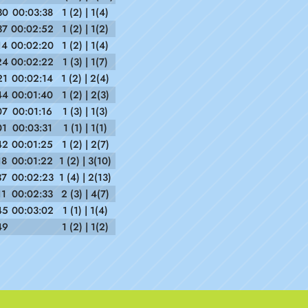
30
00:03:38
1 (2) | 1(4)
37
00:02:52
1 (2) | 1(2)
14
00:02:20
1 (2) | 1(4)
24
00:02:22
1 (3) | 1(7)
21
00:02:14
1 (2) | 2(4)
44
00:01:40
1 (2) | 2(3)
07
00:01:16
1 (3) | 1(3)
01
00:03:31
1 (1) | 1(1)
42
00:01:25
1 (2) | 2(7)
18
00:01:22
1 (2) | 3(10)
37
00:02:23
1 (4) | 2(13)
11
00:02:33
2 (3) | 4(7)
45
00:03:02
1 (1) | 1(4)
49
1 (2) | 1(2)