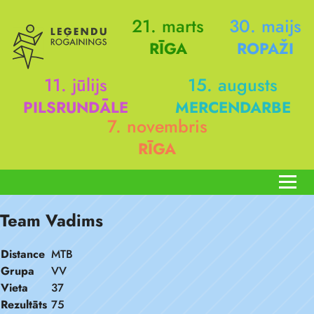
21. marts
30. maijs
RĪGA
ROPAŽI
11. jūlijs
15. augusts
PILSRUNDĀLE
MERCENDARBE
7. novembris
RĪGA
Team Vadims
Distance
MTB
Grupa
VV
Vieta
37
Rezultāts
75