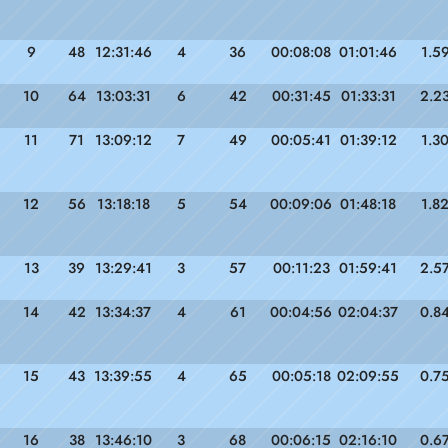
9
48
12:31:46
4
36
00:08:08
01:01:46
1.5
10
64
13:03:31
6
42
00:31:45
01:33:31
2.2
11
71
13:09:12
7
49
00:05:41
01:39:12
1.3
12
56
13:18:18
5
54
00:09:06
01:48:18
1.8
13
39
13:29:41
3
57
00:11:23
01:59:41
2.5
14
42
13:34:37
4
61
00:04:56
02:04:37
0.8
15
43
13:39:55
4
65
00:05:18
02:09:55
0.7
16
38
13:46:10
3
68
00:06:15
02:16:10
0.6