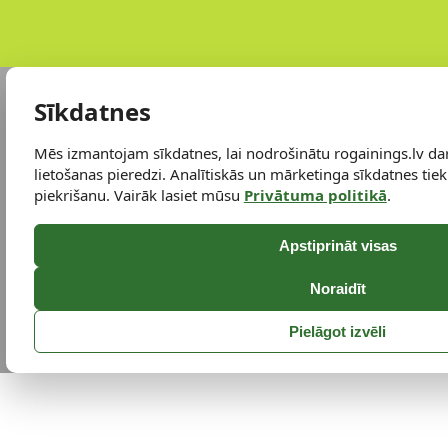
Sīkdatnes
Mēs izmantojam sīkdatnes, lai nodrošinātu rogainings.lv da
lietošanas pieredzi. Analītiskās un mārketinga sīkdatnes tiek 
piekrišanu. Vairāk lasiet mūsu
Privātuma politikā
.
Apstiprināt visas
Noraidīt
Pielāgot izvēli