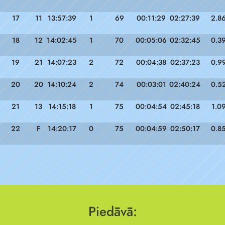
17
11
13:57:39
1
69
00:11:29
02:27:39
2.8
18
12
14:02:45
1
70
00:05:06
02:32:45
0.3
19
21
14:07:23
2
72
00:04:38
02:37:23
0.9
20
20
14:10:24
2
74
00:03:01
02:40:24
0.5
21
13
14:15:18
1
75
00:04:54
02:45:18
1.0
22
F
14:20:17
0
75
00:04:59
02:50:17
0.8
Piedāvā: