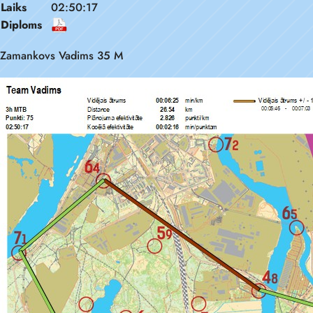
Laiks
02:50:17
Diploms
Zamankovs Vadims 35 M