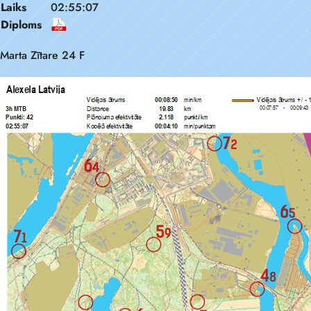
Laiks
02:55:07
Diploms
Marta Zītare 24 F