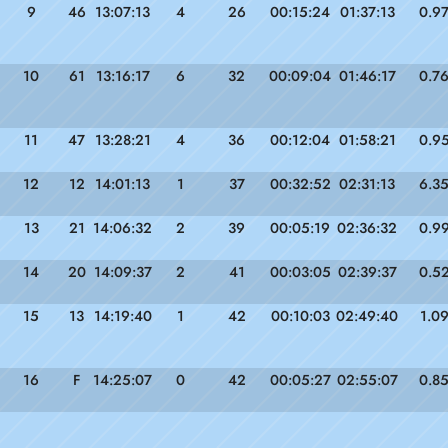
9
46
13:07:13
4
26
00:15:24
01:37:13
0.9
10
61
13:16:17
6
32
00:09:04
01:46:17
0.7
11
47
13:28:21
4
36
00:12:04
01:58:21
0.9
12
12
14:01:13
1
37
00:32:52
02:31:13
6.3
13
21
14:06:32
2
39
00:05:19
02:36:32
0.9
14
20
14:09:37
2
41
00:03:05
02:39:37
0.5
15
13
14:19:40
1
42
00:10:03
02:49:40
1.0
16
F
14:25:07
0
42
00:05:27
02:55:07
0.8