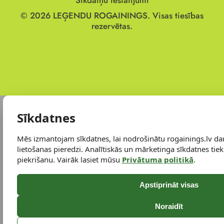
Sīkdatņu iestatījumi
© 2026
LEĢENDU ROGAININGS.
Visas tiesības
rezervētas.
Sīkdatnes
Mēs izmantojam sīkdatnes, lai nodrošinātu rogainings.lv da
lietošanas pieredzi. Analītiskās un mārketinga sīkdatnes tiek 
piekrišanu. Vairāk lasiet mūsu
Privātuma politikā
.
Apstiprināt visas
Noraidīt