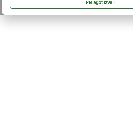
Pielāgot izvēli