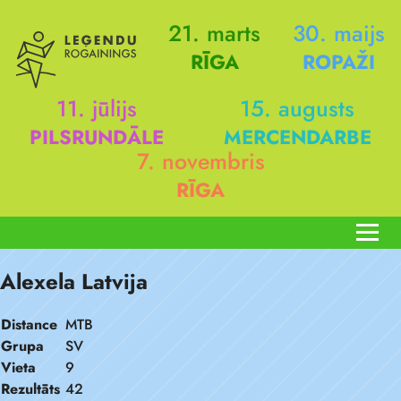
21. marts
30. maijs
RĪGA
ROPAŽI
11. jūlijs
15. augusts
PILSRUNDĀLE
MERCENDARBE
7. novembris
RĪGA
Alexela Latvija
Distance
MTB
Grupa
SV
Vieta
9
Rezultāts
42