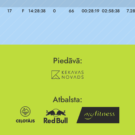
17
F
14:28:38
0
66
00:28:19
02:58:38
7.28
Piedāvā:
Atbalsta: