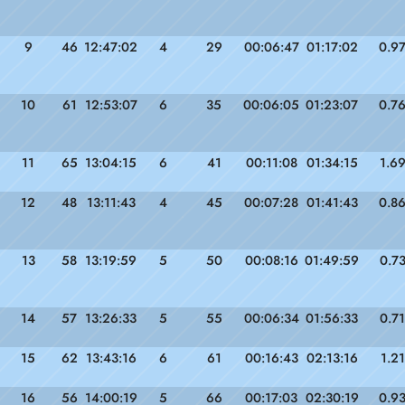
9
46
12:47:02
4
29
00:06:47
01:17:02
0.9
10
61
12:53:07
6
35
00:06:05
01:23:07
0.7
11
65
13:04:15
6
41
00:11:08
01:34:15
1.6
12
48
13:11:43
4
45
00:07:28
01:41:43
0.8
13
58
13:19:59
5
50
00:08:16
01:49:59
0.7
14
57
13:26:33
5
55
00:06:34
01:56:33
0.71
15
62
13:43:16
6
61
00:16:43
02:13:16
1.21
16
56
14:00:19
5
66
00:17:03
02:30:19
0.9