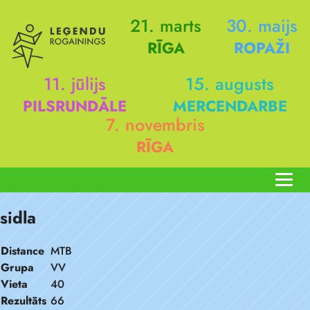
21. marts
30. maijs
RĪGA
ROPAŽI
11. jūlijs
15. augusts
PILSRUNDĀLE
MERCENDARBE
7. novembris
RĪGA
sidla
Distance
MTB
Grupa
VV
Vieta
40
Rezultāts
66