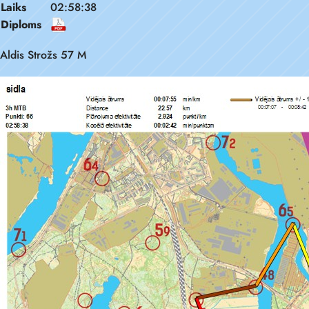
Laiks
02:58:38
Diploms
Aldis Strožs 57 M