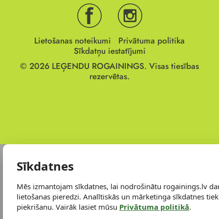
Lietošanas noteikumi
Privātuma politika
Sīkdatņu iestatījumi
© 2026
LEĢENDU ROGAININGS.
Visas tiesības
rezervētas.
Sīkdatnes
Mēs izmantojam sīkdatnes, lai nodrošinātu rogainings.lv da
lietošanas pieredzi. Analītiskās un mārketinga sīkdatnes tiek 
piekrišanu. Vairāk lasiet mūsu
Privātuma politikā
.