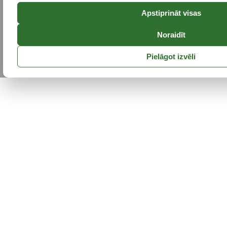
Apstiprināt visas
Noraidīt
Pielāgot izvēli