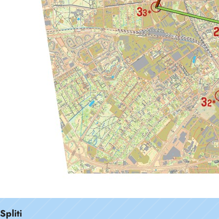
Spliti