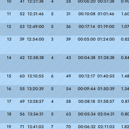
10
41
12:21:38
4
26
00:06:20
00:51:38
0.9
11
52
12:31:46
5
31
00:10:08
01:01:46
1.6
12
53
12:49:00
5
36
00:17:14
01:19:00
1.0
13
39
12:54:00
3
39
00:05:00
01:24:00
0.8
14
42
12:58:38
4
43
00:04:38
01:28:38
0.8
15
60
13:10:55
6
49
00:12:17
01:40:55
1.4
16
55
13:20:39
5
54
00:09:44
01:50:39
1.3
17
49
13:28:57
4
58
00:08:18
01:58:57
0.8
18
56
13:34:31
5
63
00:05:34
02:04:31
0.8
19
71
13:41:03
7
70
00:06:32
02:11:03
1.8