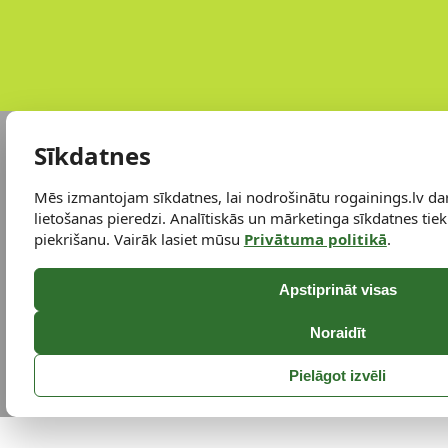
Sīkdatnes
Mēs izmantojam sīkdatnes, lai nodrošinātu rogainings.lv da
lietošanas pieredzi. Analītiskās un mārketinga sīkdatnes tiek 
piekrišanu. Vairāk lasiet mūsu
Privātuma politikā
.
Apstiprināt visas
Noraidīt
Pielāgot izvēli