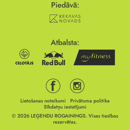
Piedāvā:
Atbalsta:
Lietošanas noteikumi
Privātuma politika
Sīkdatņu iestatījumi
© 2026
LEĢENDU ROGAININGS.
Visas tiesības
rezervētas.