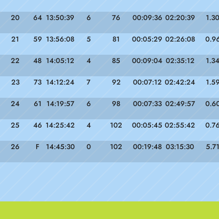
20
64
13:50:39
6
76
00:09:36
02:20:39
1.3
21
59
13:56:08
5
81
00:05:29
02:26:08
0.9
22
48
14:05:12
4
85
00:09:04
02:35:12
1.3
23
73
14:12:24
7
92
00:07:12
02:42:24
1.5
24
61
14:19:57
6
98
00:07:33
02:49:57
0.6
25
46
14:25:42
4
102
00:05:45
02:55:42
0.7
26
F
14:45:30
0
102
00:19:48
03:15:30
5.7