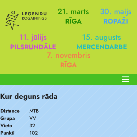
21. marts
30. maijs
RĪGA
ROPAŽI
11. jūlijs
15. augusts
PILSRUNDĀLE
MERCENDARBE
7. novembris
RĪGA
Kur deguns rāda
Distance
MTB
Grupa
VV
Vieta
32
Punkti
102