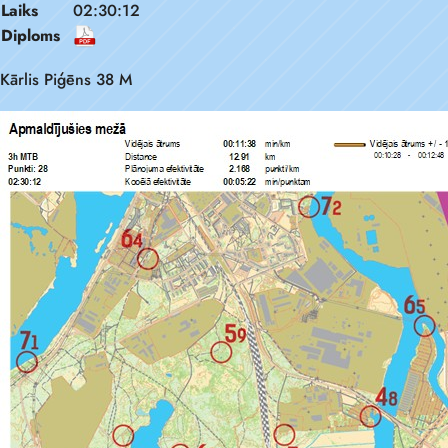
Laiks
02:30:12
Diploms
Kārlis Piģēns 38 M