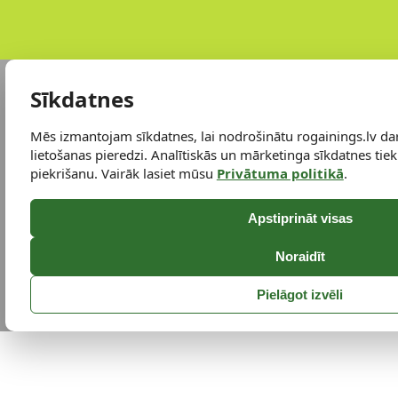
Sīkdatnes
Mēs izmantojam sīkdatnes, lai nodrošinātu rogainings.lv da
lietošanas pieredzi. Analītiskās un mārketinga sīkdatnes tiek 
piekrišanu. Vairāk lasiet mūsu
Privātuma politikā
.
Apstiprināt visas
Noraidīt
Pielāgot izvēli