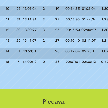
10
23
13:01:04
2
19
00:14:55
01:31:04
1.3
11
31
13:14:34
3
22
00:13:30
01:44:34
1.2
12
30
13:30:27
3
25
00:15:53
02:00:27
1.3
13
22
13:41:07
2
27
00:10:40
02:11:07
1.2
14
11
13:53:11
1
28
00:12:04
02:23:11
1.0
15
F
14:00:12
0
28
00:07:01
02:30:12
0.6
Piedāvā: