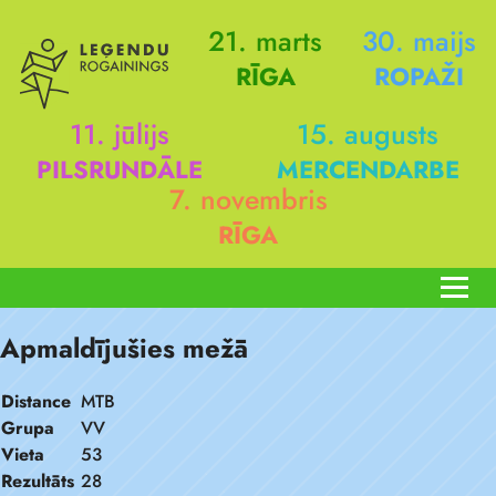
21. marts
30. maijs
RĪGA
ROPAŽI
11. jūlijs
15. augusts
PILSRUNDĀLE
MERCENDARBE
7. novembris
RĪGA
Apmaldījušies mežā
Distance
MTB
Grupa
VV
Vieta
53
Rezultāts
28