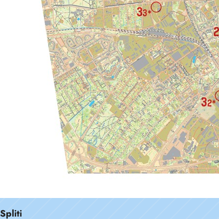
Spliti