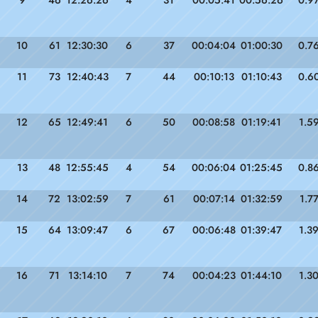
9
46
12:26:26
4
31
00:05:41
00:56:26
0.9
10
61
12:30:30
6
37
00:04:04
01:00:30
0.7
11
73
12:40:43
7
44
00:10:13
01:10:43
0.6
12
65
12:49:41
6
50
00:08:58
01:19:41
1.5
13
48
12:55:45
4
54
00:06:04
01:25:45
0.8
14
72
13:02:59
7
61
00:07:14
01:32:59
1.7
15
64
13:09:47
6
67
00:06:48
01:39:47
1.3
16
71
13:14:10
7
74
00:04:23
01:44:10
1.3