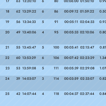
17
63
13:20:10
6
80
00:06:00
01:50:10
0.9
18
62
13:29:22
6
86
00:09:12
01:59:22
0.5
19
56
13:34:33
5
91
00:05:11
02:04:33
0.9
20
49
13:40:06
4
95
00:05:33
02:10:06
0.8
21
55
13:45:47
5
100
00:05:41
02:15:47
0.8
22
60
13:53:29
6
106
00:07:42
02:23:29
1.3
23
53
13:59:08
5
111
00:05:39
02:29:08
1.0
24
39
14:03:07
3
114
00:03:59
02:33:07
0.8
25
42
14:07:44
4
118
00:04:37
02:37:44
0.8