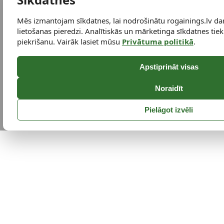
Mēs izmantojam sīkdatnes, lai nodrošinātu rogainings.lv da
lietošanas pieredzi. Analītiskās un mārketinga sīkdatnes tiek 
piekrišanu. Vairāk lasiet mūsu
Privātuma politikā
.
Apstiprināt visas
Noraidīt
Pielāgot izvēli