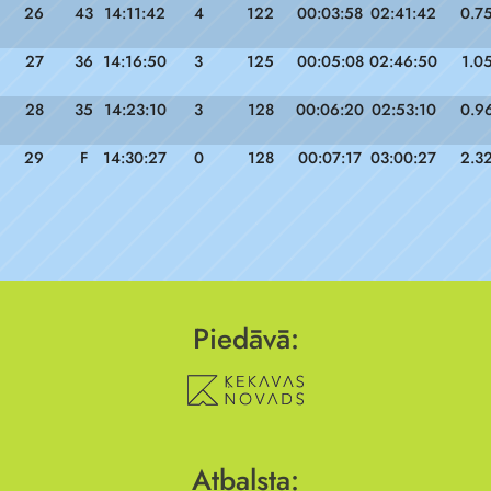
26
43
14:11:42
4
122
00:03:58
02:41:42
0.7
27
36
14:16:50
3
125
00:05:08
02:46:50
1.0
28
35
14:23:10
3
128
00:06:20
02:53:10
0.9
29
F
14:30:27
0
128
00:07:17
03:00:27
2.3
Piedāvā:
Atbalsta: