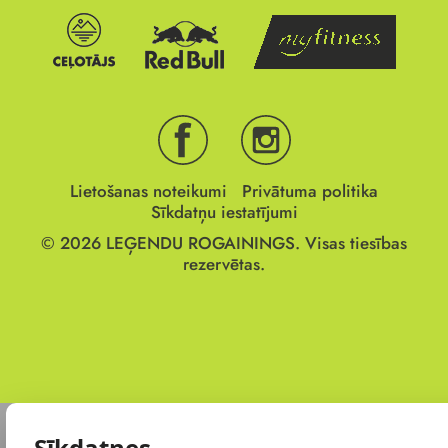
Lietošanas noteikumi
Privātuma politika
Sīkdatņu iestatījumi
© 2026
LEĢENDU ROGAININGS.
Visas tiesības
rezervētas.
Sīkdatnes