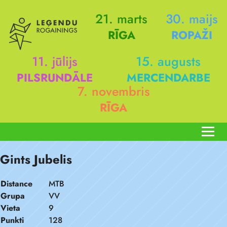
21. marts
30. maijs
RĪGA
ROPAŽI
11. jūlijs
15. augusts
PILSRUNDĀLE
MERCENDARBE
7. novembris
RĪGA
Gints Jubelis
Distance
MTB
Grupa
VV
Vieta
9
Punkti
128