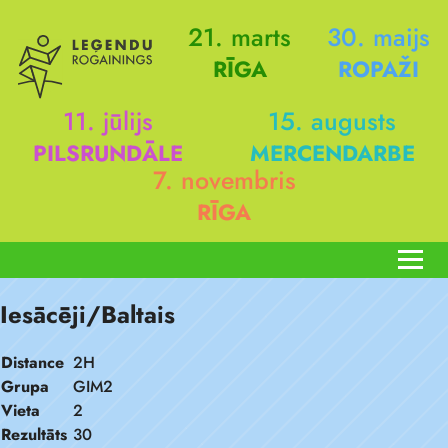
21. marts
30. maijs
RĪGA
ROPAŽI
11. jūlijs
15. augusts
PILSRUNDĀLE
MERCENDARBE
7. novembris
RĪGA
Iesācēji/Baltais
Distance
2H
Grupa
GIM2
Vieta
2
Rezultāts
30