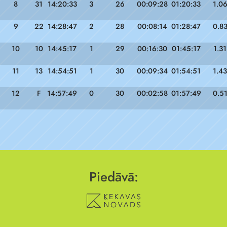
8
31
14:20:33
3
26
00:09:28
01:20:33
1.0
9
22
14:28:47
2
28
00:08:14
01:28:47
0.8
10
10
14:45:17
1
29
00:16:30
01:45:17
1.31
11
13
14:54:51
1
30
00:09:34
01:54:51
1.43
12
F
14:57:49
0
30
00:02:58
01:57:49
0.5
Piedāvā: