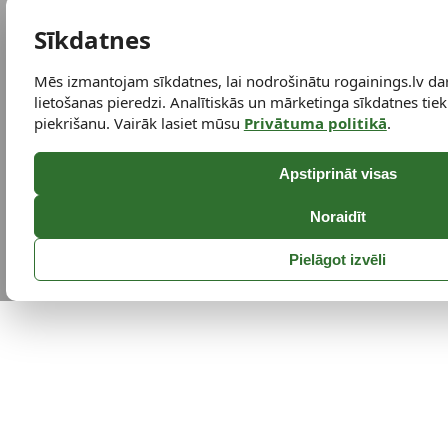
Sīkdatnes
Mēs izmantojam sīkdatnes, lai nodrošinātu rogainings.lv da
lietošanas pieredzi. Analītiskās un mārketinga sīkdatnes tiek 
piekrišanu. Vairāk lasiet mūsu
Privātuma politikā
.
Apstiprināt visas
Noraidīt
Pielāgot izvēli