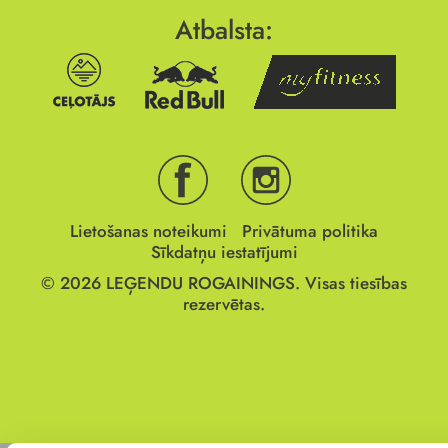
Atbalsta:
Lietošanas noteikumi
Privātuma politika
Sīkdatņu iestatījumi
© 2026
LEĢENDU ROGAININGS.
Visas tiesības
rezervētas.