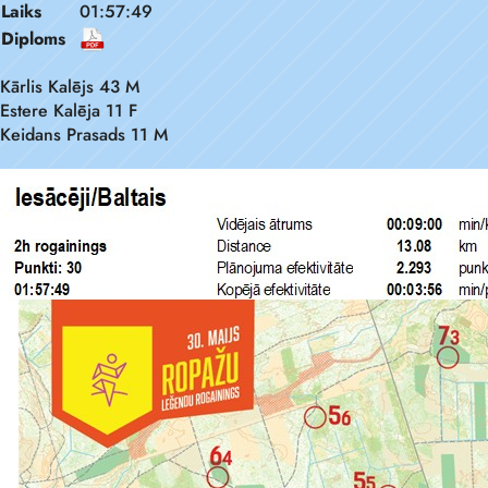
Laiks
01:57:49
Diploms
Kārlis Kalējs 43 M
Estere Kalēja 11 F
Keidans Prasads 11 M