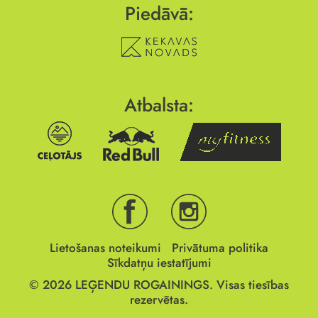
Piedāvā:
Atbalsta:
Lietošanas noteikumi
Privātuma politika
Sīkdatņu iestatījumi
© 2026
LEĢENDU ROGAININGS.
Visas tiesības
rezervētas.