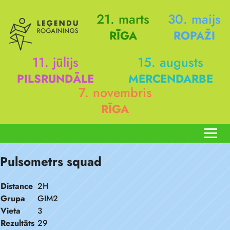
21. marts
30. maijs
RĪGA
ROPAŽI
11. jūlijs
15. augusts
PILSRUNDĀLE
MERCENDARBE
7. novembris
RĪGA
Pulsometrs squad
Distance
2H
Grupa
GIM2
Vieta
3
Rezultāts
29