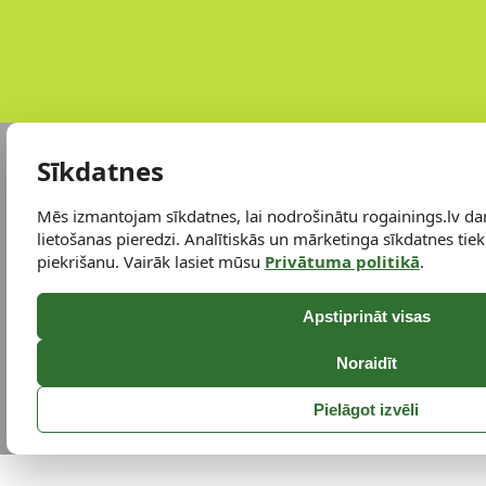
Sīkdatnes
Mēs izmantojam sīkdatnes, lai nodrošinātu rogainings.lv da
lietošanas pieredzi. Analītiskās un mārketinga sīkdatnes tiek 
piekrišanu. Vairāk lasiet mūsu
Privātuma politikā
.
Apstiprināt visas
Noraidīt
Pielāgot izvēli