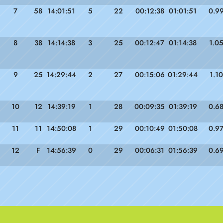
7
58
14:01:51
5
22
00:12:38
01:01:51
0.9
8
38
14:14:38
3
25
00:12:47
01:14:38
1.0
9
25
14:29:44
2
27
00:15:06
01:29:44
1.10
10
12
14:39:19
1
28
00:09:35
01:39:19
0.6
11
11
14:50:08
1
29
00:10:49
01:50:08
0.9
12
F
14:56:39
0
29
00:06:31
01:56:39
0.6