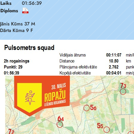
Laiks
01:56:39
Diploms
Jānis Kūms 37 M
Dārta Kūma 9 F