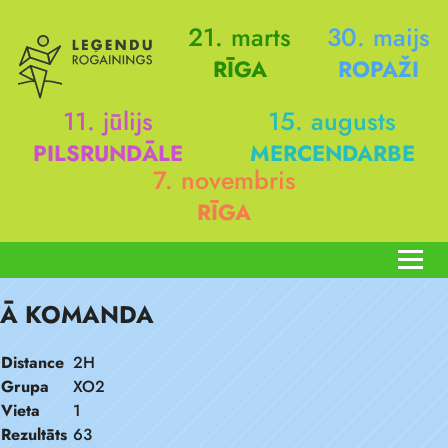
21. marts
30. maijs
RĪGA
ROPAŽI
11. jūlijs
15. augusts
PILSRUNDĀLE
MERCENDARBE
7. novembris
RĪGA
Ā KOMANDA
Distance
2H
Grupa
XO2
Vieta
1
Rezultāts
63