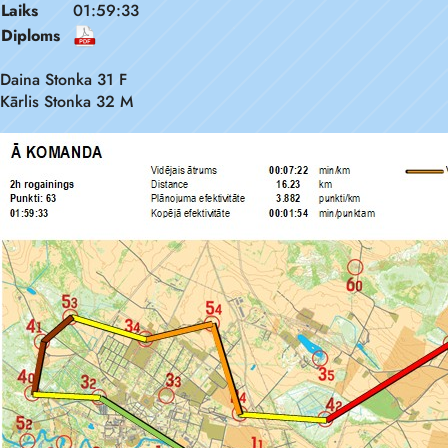
Laiks
01:59:33
Diploms
Daina Stonka 31 F
Kārlis Stonka 32 M