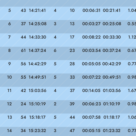
5
43
14:21:41
4
10
00:06:31
00:21:41
1.0
6
37
14:25:08
3
13
00:03:27
00:25:08
0.5
7
44
14:33:30
4
17
00:08:22
00:33:30
1.1
8
61
14:37:24
6
23
00:03:54
00:37:24
0.6
9
56
14:42:29
5
28
00:05:05
00:42:29
0.7
10
55
14:49:51
5
33
00:07:22
00:49:51
0.9
11
42
15:03:56
4
37
00:14:05
01:03:56
1.6
12
24
15:10:19
2
39
00:06:23
01:10:19
0.9
13
54
15:18:17
5
44
00:07:58
01:18:17
1.0
14
34
15:23:32
3
47
00:05:15
01:23:32
0.7