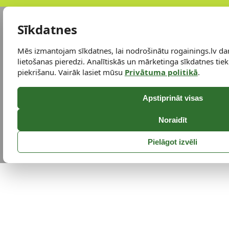
Sīkdatnes
Mēs izmantojam sīkdatnes, lai nodrošinātu rogainings.lv da
lietošanas pieredzi. Analītiskās un mārketinga sīkdatnes tiek 
piekrišanu. Vairāk lasiet mūsu
Privātuma politikā
.
Apstiprināt visas
Noraidīt
Pielāgot izvēli