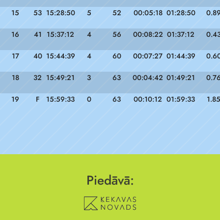
15
53
15:28:50
5
52
00:05:18
01:28:50
0.8
16
41
15:37:12
4
56
00:08:22
01:37:12
0.4
17
40
15:44:39
4
60
00:07:27
01:44:39
0.6
18
32
15:49:21
3
63
00:04:42
01:49:21
0.7
19
F
15:59:33
0
63
00:10:12
01:59:33
1.8
Piedāvā: