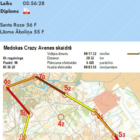
Laiks
05:56:28
Diploms
Santa Roze 56 F
Lāsma Āboliņa 55 F