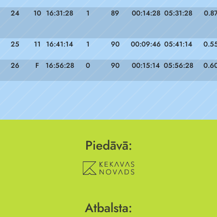
24
10
16:31:28
1
89
00:14:28
05:31:28
0.8
25
11
16:41:14
1
90
00:09:46
05:41:14
0.5
26
F
16:56:28
0
90
00:15:14
05:56:28
0.6
Piedāvā:
Atbalsta: