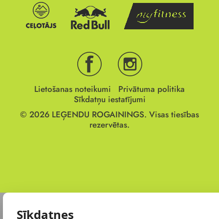
Lietošanas noteikumi
Privātuma politika
Sīkdatņu iestatījumi
© 2026
LEĢENDU ROGAININGS.
Visas tiesības
rezervētas.
Sīkdatnes