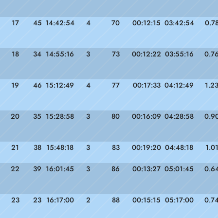
17
45
14:42:54
4
70
00:12:15
03:42:54
0.7
18
34
14:55:16
3
73
00:12:22
03:55:16
0.7
19
46
15:12:49
4
77
00:17:33
04:12:49
1.2
20
35
15:28:58
3
80
00:16:09
04:28:58
0.9
21
38
15:48:18
3
83
00:19:20
04:48:18
1.0
22
39
16:01:45
3
86
00:13:27
05:01:45
0.6
23
23
16:17:00
2
88
00:15:15
05:17:00
0.7