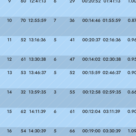
9
60
12:41:13
6
29
00:20:52
01:41:13
1.0
10
70
12:55:59
7
36
00:14:46
01:55:59
0.8
11
52
13:16:36
5
41
00:20:37
02:16:36
0.9
12
61
13:30:38
6
47
00:14:02
02:30:38
0.9
13
53
13:46:37
5
52
00:15:59
02:46:37
0.9
14
32
13:59:35
3
55
00:12:58
02:59:35
0.6
15
62
14:11:39
6
61
00:12:04
03:11:39
0.9
16
54
14:30:39
5
66
00:19:00
03:30:39
1.0