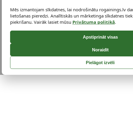
Mēs izmantojam sīkdatnes, lai nodrošinātu rogainings.lv da
lietošanas pieredzi. Analītiskās un mārketinga sīkdatnes tiek 
piekrišanu. Vairāk lasiet mūsu
Privātuma politikā
.
Apstiprināt visas
Noraidīt
Pielāgot izvēli