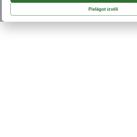
Pielāgot izvēli