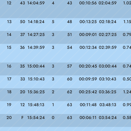
12
43
14:04:59
4
43
00:10:56
02:04:59
1.0
13
50
14:18:24
5
48
00:13:25
02:18:24
1.1
14
37
14:27:25
3
51
00:09:01
02:27:25
0.7
15
36
14:39:59
3
54
00:12:34
02:39:59
0.7
16
35
15:00:44
3
57
00:20:45
03:00:44
0.7
17
33
15:10:43
3
60
00:09:59
03:10:43
0.5
18
20
15:36:25
2
62
00:25:42
03:36:25
1.2
19
12
15:48:13
1
63
00:11:48
03:48:13
0.9
20
F
15:54:24
0
63
00:06:11
03:54:24
0.5