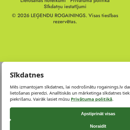
Lietošanas noteikumi
Privātuma politika
Sīkdatņu iestatījumi
© 2026
LEĢENDU ROGAININGS.
Visas tiesības
rezervētas.
Sīkdatnes
Mēs izmantojam sīkdatnes, lai nodrošinātu rogainings.lv da
lietošanas pieredzi. Analītiskās un mārketinga sīkdatnes tiek 
piekrišanu. Vairāk lasiet mūsu
Privātuma politikā
.
Apstiprināt visas
Noraidīt