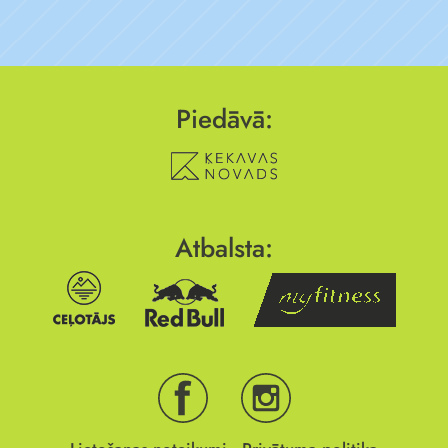
Piedāvā:
Atbalsta: