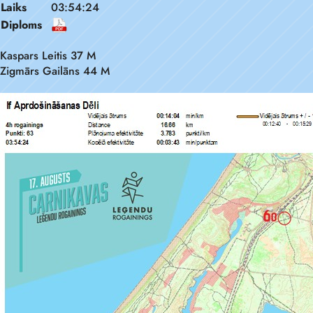
Laiks
03:54:24
Diploms
Kaspars Leitis 37 M
Zigmārs Gailāns 44 M