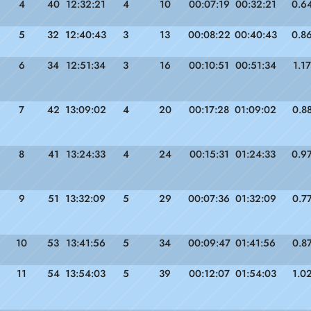
4
40
12:32:21
4
10
00:07:19
00:32:21
0.6
5
32
12:40:43
3
13
00:08:22
00:40:43
0.8
6
34
12:51:34
3
16
00:10:51
00:51:34
1.17
7
42
13:09:02
4
20
00:17:28
01:09:02
0.8
8
41
13:24:33
4
24
00:15:31
01:24:33
0.9
9
51
13:32:09
5
29
00:07:36
01:32:09
0.7
10
53
13:41:56
5
34
00:09:47
01:41:56
0.8
11
54
13:54:03
5
39
00:12:07
01:54:03
1.0