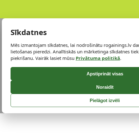
Sīkdatnes
Mēs izmantojam sīkdatnes, lai nodrošinātu rogainings.lv da
lietošanas pieredzi. Analītiskās un mārketinga sīkdatnes tiek 
piekrišanu. Vairāk lasiet mūsu
Privātuma politikā
.
Apstiprināt visas
Noraidīt
Pielāgot izvēli