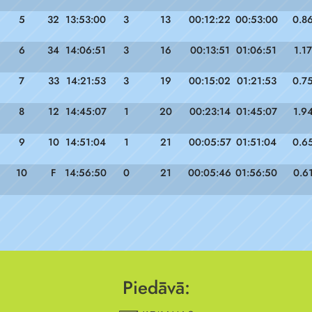
5
32
13:53:00
3
13
00:12:22
00:53:00
0.8
6
34
14:06:51
3
16
00:13:51
01:06:51
1.17
7
33
14:21:53
3
19
00:15:02
01:21:53
0.7
8
12
14:45:07
1
20
00:23:14
01:45:07
1.9
9
10
14:51:04
1
21
00:05:57
01:51:04
0.6
10
F
14:56:50
0
21
00:05:46
01:56:50
0.6
Piedāvā: