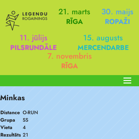
21. marts
30. maijs
RĪGA
ROPAŽI
11. jūlijs
15. augusts
PILSRUNDĀLE
MERCENDARBE
7. novembris
RĪGA
Minkas
Distance
O-RUN
Grupa
SS
Vieta
4
Rezultāts
21