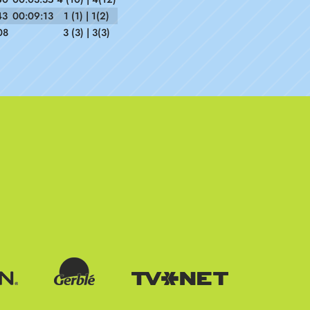
43
00:09:13
1 (1) | 1(2)
08
3 (3) | 3(3)