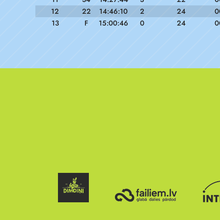
12
22
14:46:10
2
24
0
13
F
15:00:46
0
24
0