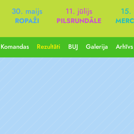
30. maijs
11. jūlijs
15.
ROPAŽI
PILSRUNDĀLE
MERC
Komandas
Rezultāti
BUJ
Galerija
Arhīvs