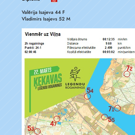
Valērija Isajeva 44 F
Vladimirs Isajevs 52 M