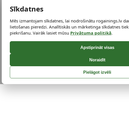
Sīkdatnes
Mēs izmantojam sīkdatnes, lai nodrošinātu rogainings.lv da
lietošanas pieredzi. Analītiskās un mārketinga sīkdatnes tiek 
piekrišanu. Vairāk lasiet mūsu
Privātuma politikā
.
Apstiprināt visas
Noraidīt
Pielāgot izvēli