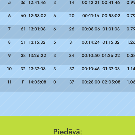
5
36
12:41:46
3
14
00:12:21
00:41:46
0.9
6
60
12:53:02
6
20
00:11:16
00:53:02
0.7
7
61
13:01:08
6
26
00:08:06
01:01:08
0.7
8
51
13:15:32
5
31
00:14:24
01:15:32
1.2
9
38
13:26:22
3
34
00:10:50
01:26:22
0.3
10
32
13:37:08
3
37
00:10:46
01:37:08
1.1
11
F
14:05:08
0
37
00:28:00
02:05:08
1.0
Piedāvā: