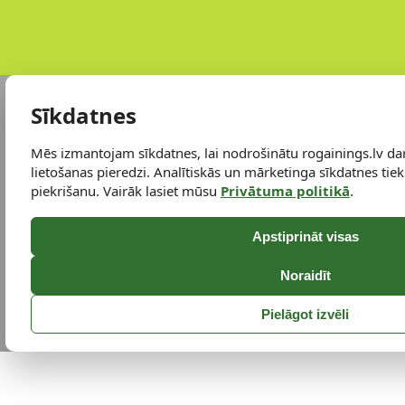
Sīkdatnes
Mēs izmantojam sīkdatnes, lai nodrošinātu rogainings.lv da
lietošanas pieredzi. Analītiskās un mārketinga sīkdatnes tiek 
piekrišanu. Vairāk lasiet mūsu
Privātuma politikā
.
Apstiprināt visas
Noraidīt
Pielāgot izvēli