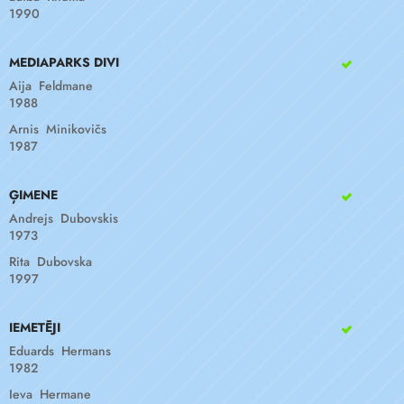
1990
MEDIAPARKS DIVI
Aija Feldmane
1988
Arnis Minikovičs
1987
ĢIMENE
Andrejs Dubovskis
1973
Rita Dubovska
1997
IEMETĒJI
Eduards Hermans
1982
Ieva Hermane