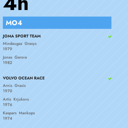
4h
MO4
JOMA SPORT TEAM
Mindaugas Grasys
1979
Jonas Garsva
1982
VOLVO OCEAN RACE
Arnis Grasis
1970
Artis Krjukovs
1976
Kaspars Mankops
1974