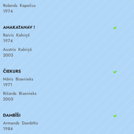
Rolands Kapočus
1974
AMAKATANAV !
Raivis Kalniņš
1974
Austris Kalniņš
2003
ČIEKURS
Māris Bisenieks
1971
Ričards Bisenieks
2005
DAMBĪŠI
Armands Dambītis
1984