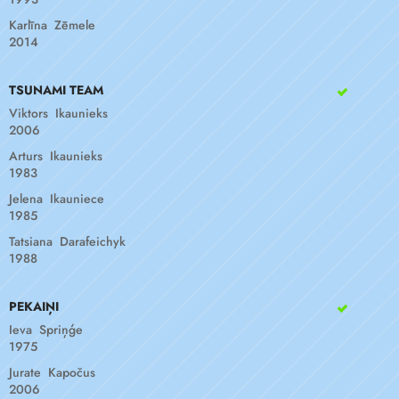
Karlīna Zēmele
2014
TSUNAMI TEAM
Viktors Ikaunieks
2006
Arturs Ikaunieks
1983
Jelena Ikauniece
1985
Tatsiana Darafeichyk
1988
PEKAIŅI
Ieva Spriņģe
1975
Jurate Kapočus
2006