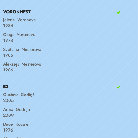
VORONNEST
Jelena Voronova
1984
Olegs Voronovs
1978
Svetlana Nesterova
1985
Aleksejs Nesterovs
1986
B3
Gustavs Godiņš
2005
Anna Godiņa
2009
Dace Kozule
1976