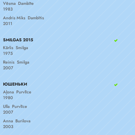
Vēsma Dambīte
1983
Andris Miks Dambītis
2011
SMILGAS 2015
Kārlis Smilga
1975
Reinis Smilga
2007
ЮШЕНЬКИ
Aļona Purvlīce
1980
Ulla Purvlīce
2007
Anna Burilova
2003