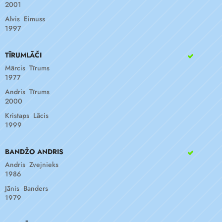
2001
Alvis Eimuss
1997
TĪRUMLĀČI
Mārcis Tīrums
1977
Andris Tīrums
2000
Kristaps Lācis
1999
BANDŽO ANDRIS
Andris Zvejnieks
1986
Jānis Banders
1979