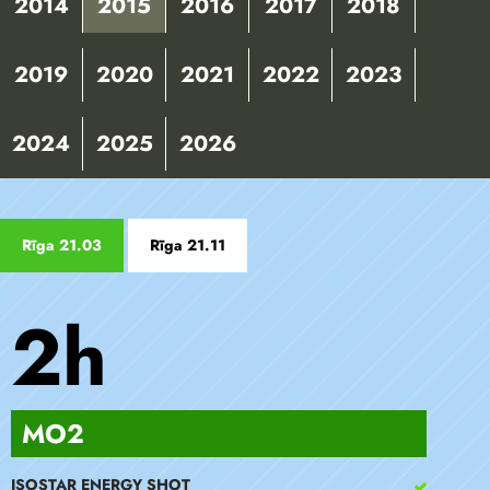
2014
2015
2016
2017
2018
2019
2020
2021
2022
2023
2024
2025
2026
Rīga 21.03
Rīga 21.11
2h
MO2
ISOSTAR ENERGY SHOT