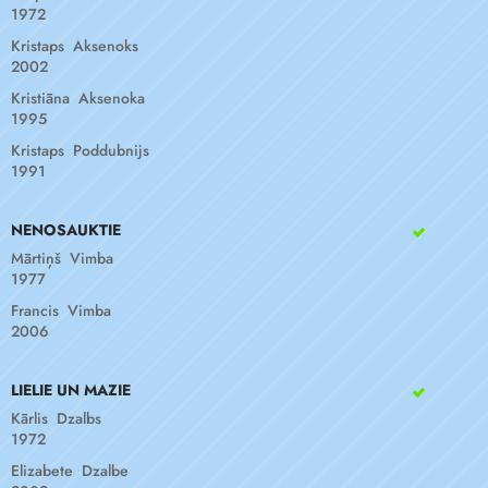
1972
Kristaps Aksenoks
2002
Kristiāna Aksenoka
1995
Kristaps Poddubnijs
1991
NENOSAUKTIE
Mārtiņš Vimba
1977
Francis Vimba
2006
LIELIE UN MAZIE
Kārlis Dzalbs
1972
Elizabete Dzalbe