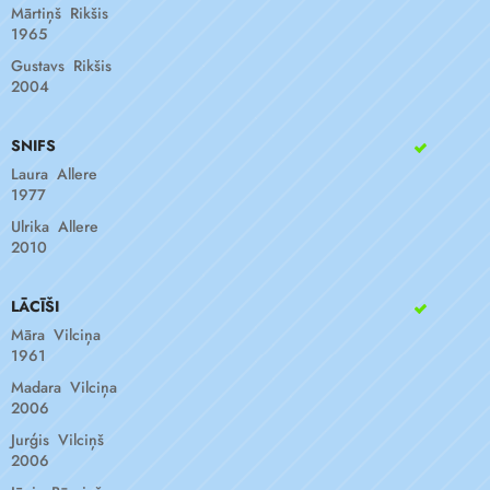
Mārtiņš Rikšis
1965
Gustavs Rikšis
2004
SNIFS
Laura Allere
1977
Ulrika Allere
2010
LĀCĪŠI
Māra Vilciņa
1961
Madara Vilciņa
2006
Jurģis Vilciņš
2006