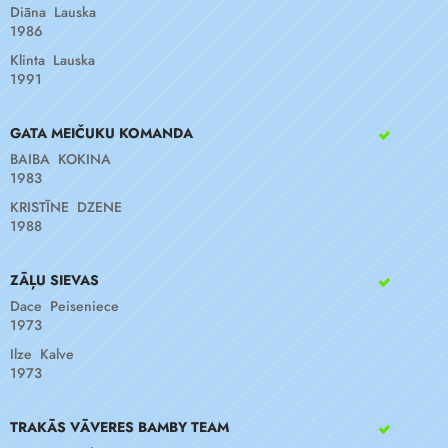
Diāna Lauska
1986
Klinta Lauska
1991
GATA MEIČUKU KOMANDA
BAIBA KOKINA
1983
KRISTĪNE DZENE
1988
ZĀĻU SIEVAS
Dace Peiseniece
1973
Ilze Kalve
1973
TRAKĀS VĀVERES BAMBY TEAM