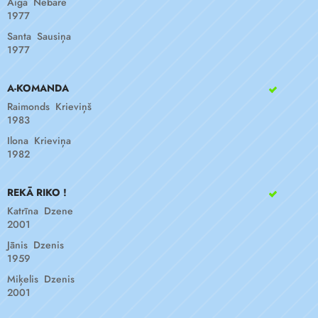
Aiga Nebare
1977
Santa Sausiņa
1977
A-KOMANDA
Raimonds Krieviņš
1983
Ilona Krieviņa
1982
REKĀ RIKO !
Katrīna Dzene
2001
Jānis Dzenis
1959
Miķelis Dzenis
2001