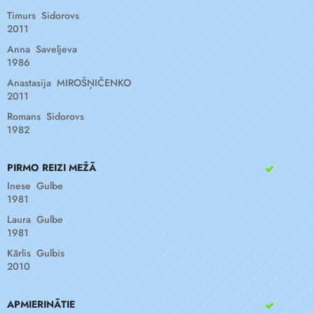
Timurs Sidorovs
2011
Anna Saveljeva
1986
Anastasija MIROŠŅIČENKO
2011
Romans Sidorovs
1982
PIRMO REIZI MEŽĀ
Inese Gulbe
1981
Laura Gulbe
1981
Kārlis Gulbis
2010
APMIERINĀTIE