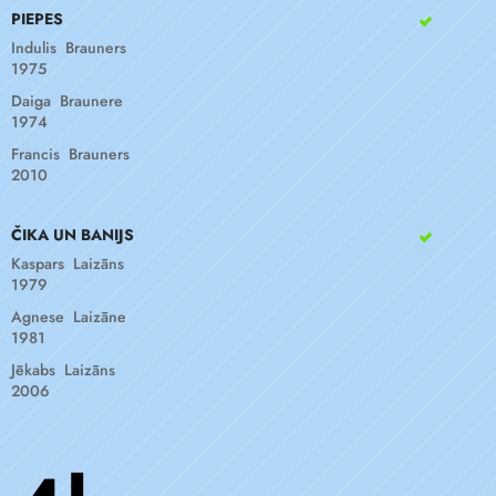
PIEPES
Indulis Brauners
1975
Daiga Braunere
1974
Francis Brauners
2010
ČIKA UN BANIJS
Kaspars Laizāns
1979
Agnese Laizāne
1981
Jēkabs Laizāns
2006