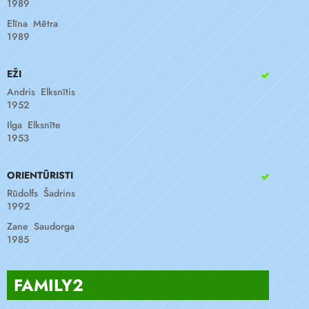
1989
Elīna Mētra
1989
EŽI
Andris Elksnītis
1952
Ilga Elksnīte
1953
ORIENTŪRISTI
Rūdolfs Šadrins
1992
Zane Saudorga
1985
FAMILY2