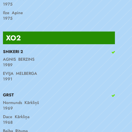
1975
Ilze Apine
1975
XO2
SNIKERI 2
AGNIS BERZINS
1989
EVIJA MELBERGA
1991
GRST
Normunds Kārkliņš
1969
Dace Kārkliņa
1968
Baiba Rituma