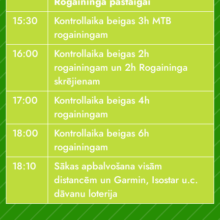
Rogaininga pastaigai
15:30
Kontrollaika beigas 3h MTB
rogainingam
16:00
Kontrollaika beigas 2h
rogainingam un 2h Rogaininga
skrējienam
17:00
Kontrollaika beigas 4h
rogainingam
18:00
Kontrollaika beigas 6h
rogainingam
18:10
Sākas apbalvošana visām
distancēm un Garmin, Isostar u.c.
dāvanu loterija