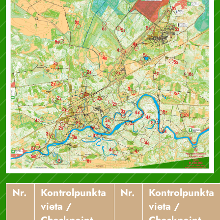
Nr.
Kontrolpunkta
Nr.
Kontrolpunkta
vieta /
vieta /