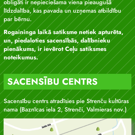
obligāti ir nepieciešama viena pieaugušā
līdzdalība, kas pavada un uzņemas atbildību
par bērnu.
Rogaininga laikā satiksme netiek apturēta,
un, piedaloties sacensībās, dalībnieku
pienākums, ir ievērot Ceļu satiksmes
noteikumus.
SACENSĪBU CENTRS
Sacensību centrs atradīsies pie Strenču kultūras
nama (Baznīcas iela 2, Strenči, Valmieras nov.)