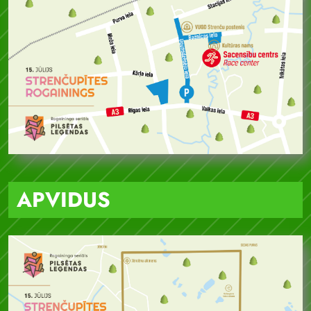
APVIDUS