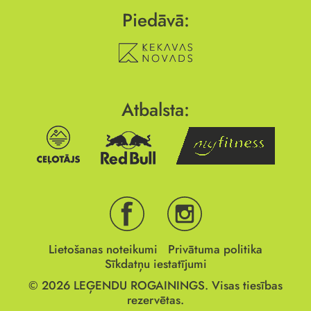
Piedāvā:
Atbalsta:
Lietošanas noteikumi
Privātuma politika
Sīkdatņu iestatījumi
© 2026
LEĢENDU ROGAININGS.
Visas tiesības
rezervētas.