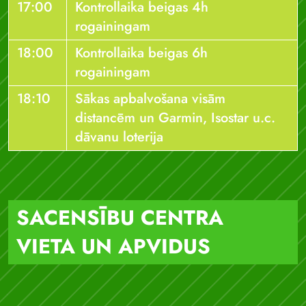
17:00
Kontrollaika beigas 4h
rogainingam
18:00
Kontrollaika beigas 6h
rogainingam
18:10
Sākas apbalvošana visām
distancēm un Garmin, Isostar u.c.
dāvanu loterija
SACENSĪBU CENTRA
VIETA UN APVIDUS