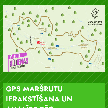
GPS MARŠRUTU
IERAKSTĪŠANA UN