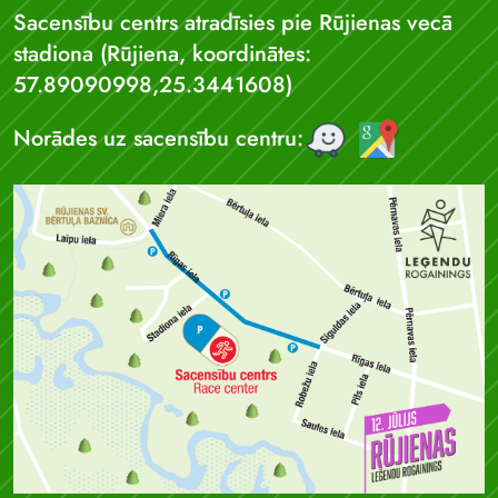
Sacensību centrs atradīsies pie Rūjienas vecā
stadiona (Rūjiena, koordinātes:
57.89090998,25.3441608)
Norādes uz sacensību centru: