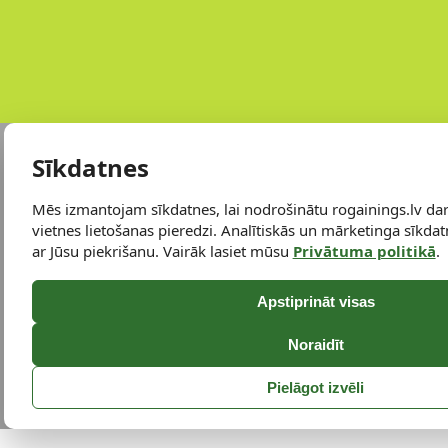
Sīkdatnes
Mēs izmantojam sīkdatnes, lai nodrošinātu rogainings.lv da
vietnes lietošanas pieredzi. Analītiskās un mārketinga sīkdatn
ar Jūsu piekrišanu. Vairāk lasiet mūsu
Privātuma politikā
.
Apstiprināt visas
Noraidīt
Pielāgot izvēli