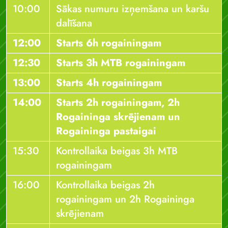
10:00
Sākas numuru izņemšana un karšu
dalīšana
12:00
Starts 6h rogainingam
12:30
Starts 3h MTB rogainingam
13:00
Starts 4h rogainingam
14:00
Starts 2h rogainingam, 2h
Rogaininga skrējienam un
Rogaininga pastaigai
15:30
Kontrollaika beigas 3h MTB
rogainingam
16:00
Kontrollaika beigas 2h
rogainingam un 2h Rogaininga
skrējienam