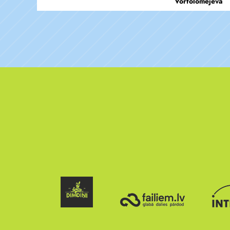
Vorfolomejeva