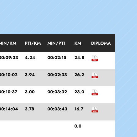
MIN/KM
PTI/KM
MIN/PTI
KM
DIPLOMA
00:09:33
4.24
00:02:15
24.8
00:10:02
3.94
00:02:33
26.2
00:10:37
3.00
00:03:32
23.0
00:14:04
3.78
00:03:43
16.7
0.0