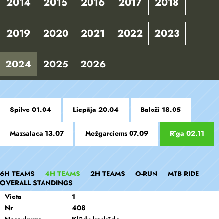
2014
2015
2016
2017
2018
2019
2020
2021
2022
2023
2024
2025
2026
Spilve 01.04
Liepāja 20.04
Baloži 18.05
Mazsalaca 13.07
Mežgarciems 07.09
Rīga 02.11
6H TEAMS
4H TEAMS
2H TEAMS
O-RUN
MTB RIDE
OVERALL STANDINGS
Vieta
1
Nr
408