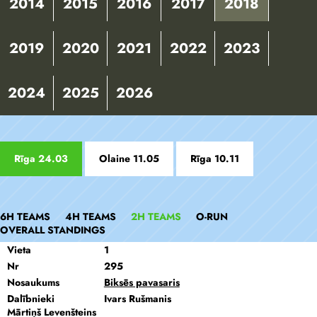
2014
2015
2016
2017
2018
2019
2020
2021
2022
2023
2024
2025
2026
Rīga 24.03
Olaine 11.05
Rīga 10.11
6H TEAMS
4H TEAMS
2H TEAMS
O-RUN
OVERALL STANDINGS
Vieta
1
Nr
295
Nosaukums
Biksēs pavasaris
Dalībnieki
Ivars Rušmanis
Mārtiņš Levenšteins